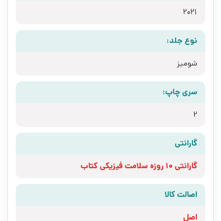
2021
نوع جلد:
شومیز
سری چاپ:
2
گارانتی
گارانتی 10 روزه سلامت فیزیکی کتاب
اصالت کالا
اصل