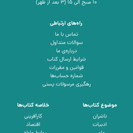
10 صبح الی 15 (3 بعد از ظهر)
راه‌های ارتباطی
تماس با ما
سوالات متداول
درباره‌ی ما
شرایط ارسال کتاب
قوانین و مقررات
شماره حساب‌ها
رهگیری مرسولات پستی
موضوع کتاب‌ها
خلاصه کتاب‌ها
ناشران
کارآفرینی
ادبیات
اقتصاد
علمی
روابط عاطفی