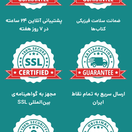
پشتیبانی آنلاین 24 ساعته
ضمانت سلامت فیزیکی
در 7 روز هفته
کتاب‌ها
ارسال سریع به تمام نقاط
مجهز به گواهینامه‌ی
ایران
بین‌المللی SSL