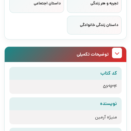
تجربه و هنر زندگی
داستان اجتماعی
داستان زندگی خانوادگی
توضیحات تکمیلی
کد کتاب
56934
نویسنده
منیژه آرمین