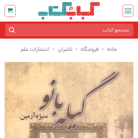
Ski
t
conten
جستجو
برای:
خانه
»
فروشگاه
»
ناشران
»
انتشارات علم