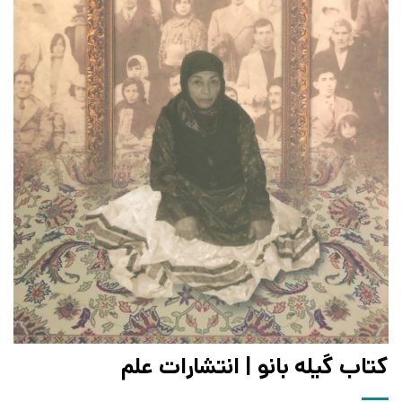
کتاب گیله بانو | انتشارات علم