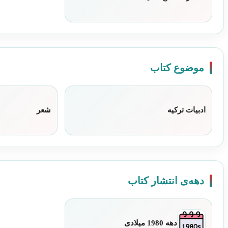
انتشارات
کلاغ
سفید
عدد
موضوع کتاب
ادبیات ترکیه
شعر
دهه‌ی انتشار کتاب
دهه 1980 میلادی