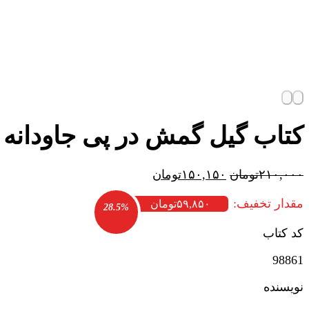
کتاب گیل گمش در پی جاودانه 
قیمت
قیمت
۲۱۰,۰۰۰
تومان
۱۵۰,۱۵۰
تومان
اصلی:
فعلی:
مقدار تخفیف:
۲۱۰,۰۰۰تومان
۱۵۰,۱۵۰تومان.
۵۹,۸۵۰
تومان
28.5%
بود.
کد کتاب
98861
نویسنده