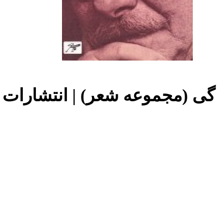
گی (مجموعه شعر) | انتشارات 