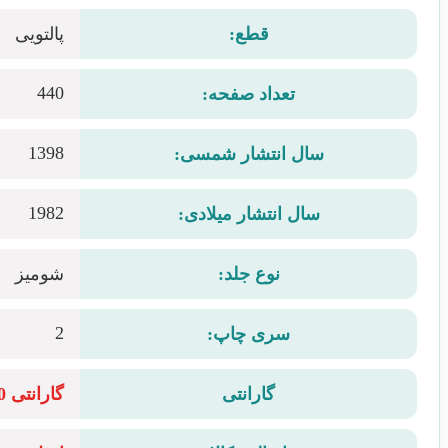
قطع:
پالتویی
440
تعداد صفحه:
1398
سال انتشار شمسی:
1982
سال انتشار میلادی:
نوع جلد:
شومیز
2
سری چاپ:
گارانتی
گارانتی 10 روزه سلامت فیزیکی کتاب