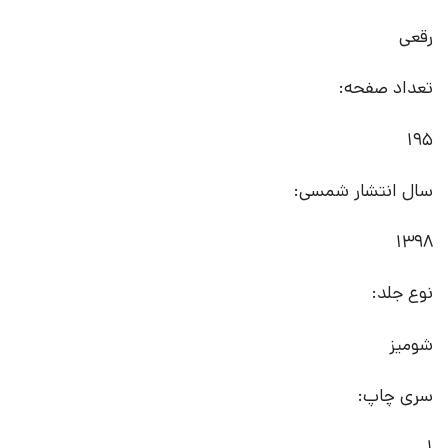
رقعی
تعداد صفحه:
195
سال انتشار شمسی:
1398
نوع جلد:
شومیز
سری چاپ:
1