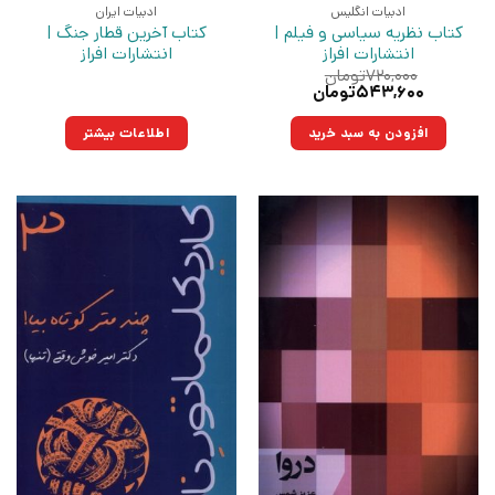
ادبیات انگلیس
ادبیات ایران
کتاب نظریه سیاسی و فیلم |
کتاب آخرین قطار جنگ |
انتشارات افراز
انتشارات افراز
۷۲۰,۰۰۰
تومان
قیمت
قیمت
۵۴۳,۶۰۰
تومان
اصلی:
فعلی:
۷۲۰,۰۰۰تومان
۵۴۳,۶۰۰تومان.
افزودن به سبد خرید
اطلاعات بیشتر
بود.