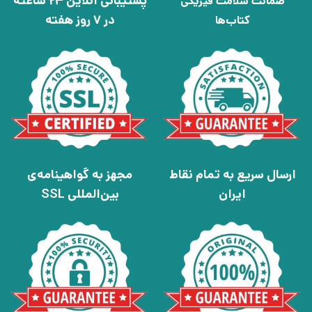
پشتیبانی آنلاین 24 ساعته
ضمانت سلامت فیزیکی
در 7 روز هفته
کتاب‌ها
ارسال سریع به تمام نقاط
مجهز به گواهینامه‌ی
ایران
بین‌المللی SSL