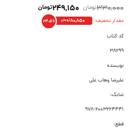
قیمت
قیمت
۲۴۹,۱۵۰
۳۳۰,۰۰۰
تومان
تومان
اصلی:
فعلی:
مقدار تخفیف:
۳۳۰,۰۰۰تومان
۲۴۹,۱۵۰تومان.
۸۰,۸۵۰
تومان
24.5%
بود.
کد کتاب
38299
نویسنده
علیرضا وهاب علی
شابک:
978-6003264441
قطع: