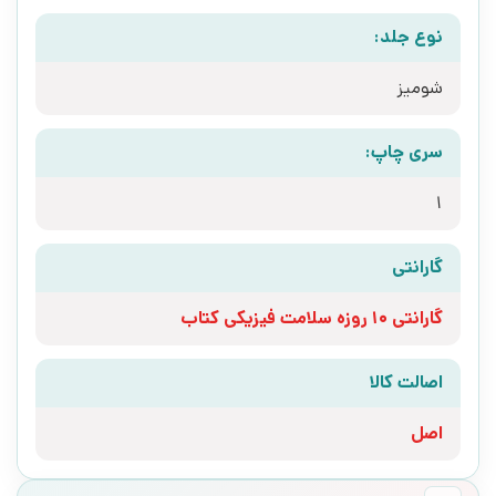
نوع جلد:
شومیز
سری چاپ:
1
گارانتی
گارانتی 10 روزه سلامت فیزیکی کتاب
اصالت کالا
اصل