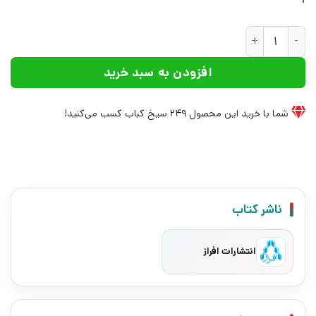
کتاب یادگار گوزن پیر | انتشارات افراز عدد
افزودن به سبد خرید
شما با خرید این محصول
249
سیخ کباب کسب می‌کنید!
ناشر کتاب
انتشارات افراز