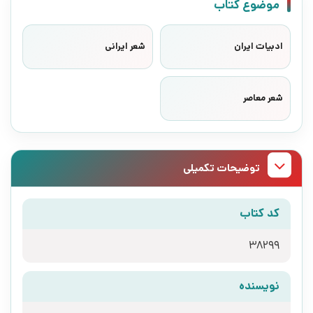
موضوع کتاب
ادبیات ایران
شعر ایرانی
شعر معاصر
توضیحات تکمیلی
کد کتاب
38299
نویسنده