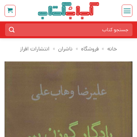
Ski
t
conten
جستجو
برای:
خانه
»
فروشگاه
»
ناشران
»
انتشارات افراز