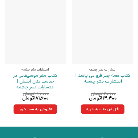
انتشارات نشر چشمه
انتشارات نشر چشمه
کتاب همه چیز فرو می پاشد |
کتاب مغز موسیقایی در
انتشارات نشر چشمه
خدمت بدن انسان |
انتشارات نشر چشمه
۱۶۰,۰۰۰
تومان
۲۴۰,۰۰۰
تومان
قیمت
قیمت
قیمت
قیمت
۱۱۴,۴۰۰
تومان
۱۷۱,۶۰۰
تومان
اصلی:
فعلی:
اصلی:
فعلی:
۱۶۰,۰۰۰تومان
۱۱۴,۴۰۰تومان.
۲۴۰,۰۰۰تومان
۱۷۱,۶۰۰تومان.
افزودن به سبد خرید
افزودن به سبد خرید
بود.
بود.