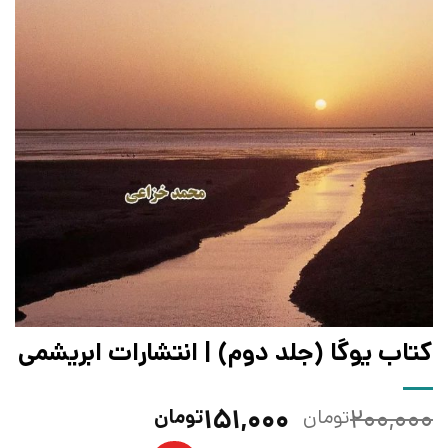
کتاب یوگا (جلد دوم) | انتشارات ابریشمی
قیمت
قیمت
۱۵۱,۰۰۰
۲۰۰,۰۰۰
تومان
تومان
اصلی:
فعلی: