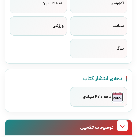
آموزشی
ادبیات ایران
سلامت
ورزشی
یوگا
دهه‌ی انتشار کتاب
دهه 2010 میلادی
توضیحات تکمیلی