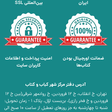
ایران
بین‌المللی SSL
ضمانت اورجینال بودن
امنیت پرداخت و اطلاعات
کتاب‌ها
کاربران سایت
آدرس دفتر مرکز شهر کباب و کتاب
تهران، خ انقلاب، خ 12 فروردین، خ روانمهر شرقی(بین خ 12
فروردین و خ فخر رازی)، بن‌بست اوّل، پلاک 1 - زمان تحویل:
شنبه تا چهارشنبه به جز روزهای تعطیل از ساعت 10 صبح الی