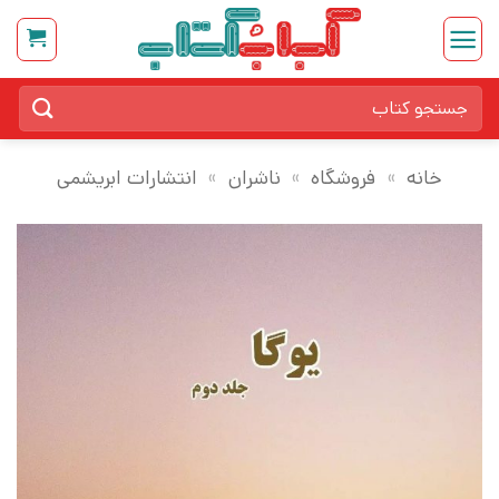
Ski
t
conten
جستجو
برای:
خانه
»
فروشگاه
»
ناشران
»
انتشارات ابریشمی