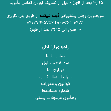
15 (3 بعد از ظهر) - قبل از تشریف آوردن تماس بگیرید
سریعترین روش پشتیبانی
ثبت تیکت
از طریق پنل کاربری
021-66410976 | 09030925756
10 صبح الی 15 (3 بعد از ظهر)
راه‌های ارتباطی
تماس با ما
سوالات متداول
درباره‌ی ما
شرایط ارسال کتاب
قوانین و مقررات
شماره حساب‌ها
رهگیری مرسولات پستی