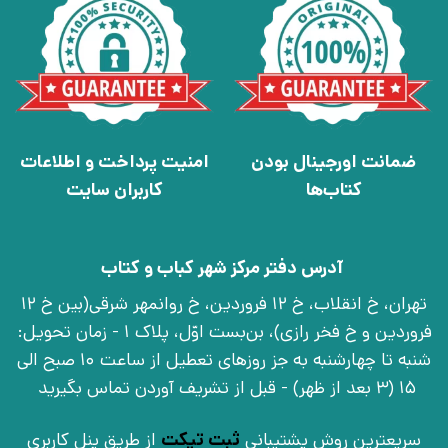
ضمانت اورجینال بودن
امنیت پرداخت و اطلاعات
کتاب‌ها
کاربران سایت
آدرس دفتر مرکز شهر کباب و کتاب
تهران، خ انقلاب، خ 12 فروردین، خ روانمهر شرقی(بین خ 12
فروردین و خ فخر رازی)، بن‌بست اوّل، پلاک 1 - زمان تحویل:
شنبه تا چهارشنبه به جز روزهای تعطیل از ساعت 10 صبح الی
15 (3 بعد از ظهر) - قبل از تشریف آوردن تماس بگیرید
سریعترین روش پشتیبانی
ثبت تیکت
از طریق پنل کاربری