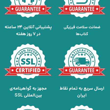
پشتیبانی آنلاین 24 ساعته
ضمانت سلامت فیزیکی
در 7 روز هفته
کتاب‌ها
ارسال سریع به تمام نقاط
مجهز به گواهینامه‌ی
ایران
بین‌المللی SSL