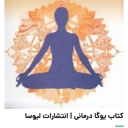
کتاب یوگا درمانی | انتشارات لیوسا