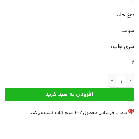
نوع جلد:
شومیز
سری چاپ:
2
کتاب یوگا درمانی | انتشارات لیوسا عدد
افزودن به سبد خرید
شما با خرید این محصول
422
سیخ کباب کسب می‌کنید!