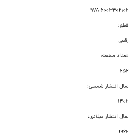
978-6003402102
قطع:
رقعی
تعداد صفحه:
256
سال انتشار شمسی:
1402
سال انتشار میلادی:
1962