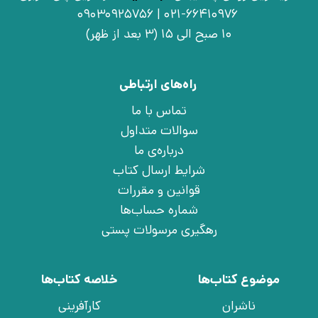
021-66410976 | 09030925756
10 صبح الی 15 (3 بعد از ظهر)
راه‌های ارتباطی
تماس با ما
سوالات متداول
درباره‌ی ما
شرایط ارسال کتاب
قوانین و مقررات
شماره حساب‌ها
رهگیری مرسولات پستی
موضوع کتاب‌ها
خلاصه کتاب‌ها
ناشران
کارآفرینی