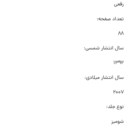
رقعی
تعداد صفحه:
88
سال انتشار شمسی:
1392
سال انتشار میلادی:
2007
نوع جلد:
شومیز