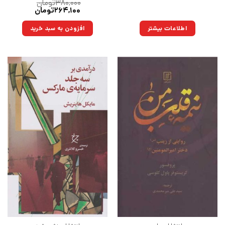
۳۸۰,۰۰۰
تومان
قیمت
قیمت
۲۶۴,۱۰۰
تومان
اصلی:
فعلی:
۳۸۰,۰۰۰تومان
۲۶۴,۱۰۰تومان.
اطلاعات بیشتر
افزودن به سبد خرید
بود.