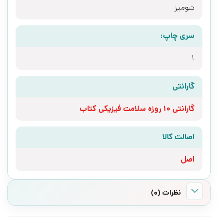
شومیز
سری چاپ:
1
گارانتی
گارانتی 10 روزه سلامت فیزیکی کتاب
اصالت کالا
اصل
نظرات (0)