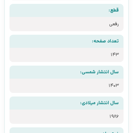
قطع:
رقعی
تعداد صفحه:
143
سال انتشار شمسی:
1403
سال انتشار میلادی:
1986