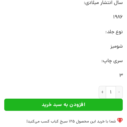
سال انتشار میلادی:
1986
نوع جلد:
شومیز
سری چاپ:
3
کتاب یکشنبه های اوت | انتشارات نشر چشمه عدد
افزودن به سبد خرید
شما با خرید این محصول
125
سیخ کباب کسب می‌کنید!