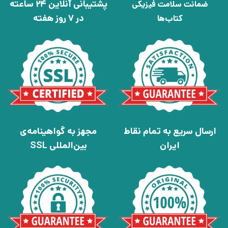
پشتیبانی آنلاین 24 ساعته
ضمانت سلامت فیزیکی
در 7 روز هفته
کتاب‌ها
ارسال سریع به تمام نقاط
مجهز به گواهینامه‌ی
ایران
بین‌المللی SSL