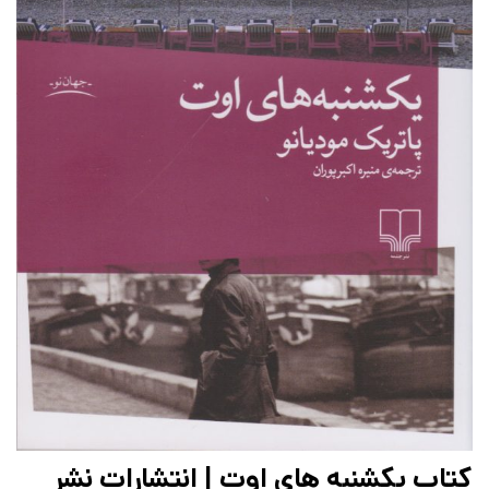
کتاب یکشنبه های اوت | انتشارات نشر