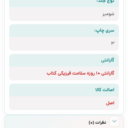
نوع جلد:
شومیز
سری چاپ:
3
گارانتی
گارانتی 10 روزه سلامت فیزیکی کتاب
اصالت کالا
اصل
نظرات (0)