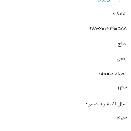
شابک:
قطع:
رقعی
تعداد صفحه:
143
سال انتشار شمسی:
1403