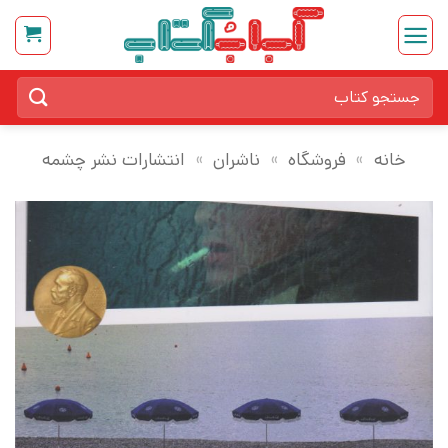
Ski
t
conten
جستجو
برای:
خانه
»
فروشگاه
»
ناشران
»
انتشارات نشر چشمه