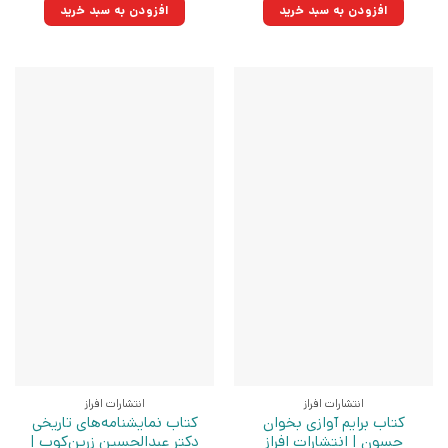
۲۵۰,۰۰۰تومان
۱۷۸,۷۵۰تومان.
۱۸۰,۰۰۰تومان
۱۲۸,۷۰۰تومان.
افزودن به سبد خرید
افزودن به سبد خرید
بود.
بود.
انتشارات افراز
انتشارات افراز
کتاب برایم آوازی بخوان
کتاب نمایشنامه‌های تاریخی
حسون | انتشارات افراز
دکتر عبدالحسین زرین‌کوب |