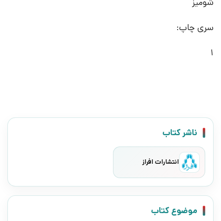
شومیز
سری چاپ:
1
ناشر کتاب
انتشارات افراز
موضوع کتاب