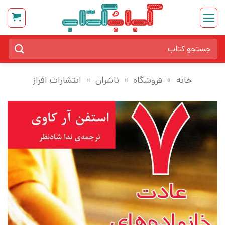
Ski
t
conten
جستجو
برای:
خانه
»
فروشگاه
»
ناشران
»
انتشارات افراز