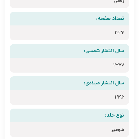
رقعی
تعداد صفحه:
336
سال انتشار شمسی:
1387
سال انتشار میلادی:
1996
نوع جلد:
شومیز