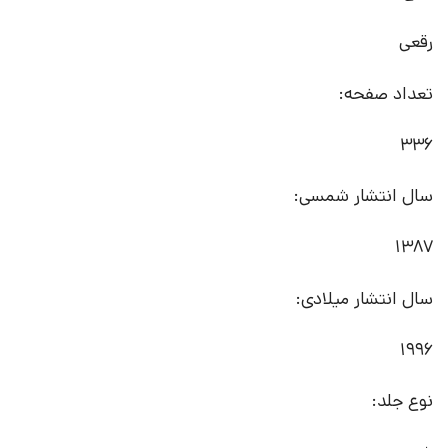
رقعی
تعداد صفحه:
336
سال انتشار شمسی:
1387
سال انتشار میلادی:
1996
نوع جلد: