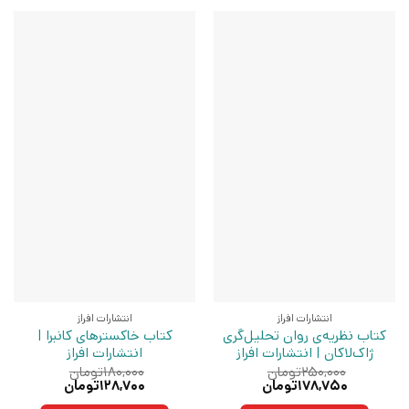
انتشارات افراز
انتشارات افراز
کتاب نظریه‌ی روان‌ تحلیل‌‌گری
کتاب خاکسترهای کانبرا |
ژاک‌لاکان | انتشارات افراز
انتشارات افراز
۲۵۰,۰۰۰
تومان
۱۸۰,۰۰۰
تومان
قیمت
قیمت
قیمت
قیمت
۱۷۸,۷۵۰
تومان
۱۲۸,۷۰۰
تومان
اصلی:
فعلی:
اصلی:
فعلی: