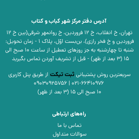
آدرس دفتر مرکز شهر کباب و کتاب
تهران، خ انقلاب، خ 12 فروردین، خ روانمهر شرقی(بین خ 12
فروردین و خ فخر رازی)، بن‌بست اوّل، پلاک 1 - زمان تحویل:
شنبه تا چهارشنبه به جز روزهای تعطیل از ساعت 10 صبح الی
15 (3 بعد از ظهر) - قبل از تشریف آوردن تماس بگیرید
سریعترین روش پشتیبانی
ثبت تیکت
از طریق پنل کاربری
021-66410976 | 09030925756
10 صبح الی 15 (3 بعد از ظهر)
راه‌های ارتباطی
تماس با ما
سوالات متداول