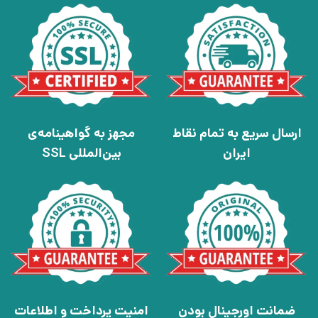
ارسال سریع به تمام نقاط
مجهز به گواهینامه‌ی
ایران
بین‌المللی SSL
ضمانت اورجینال بودن
امنیت پرداخت و اطلاعات