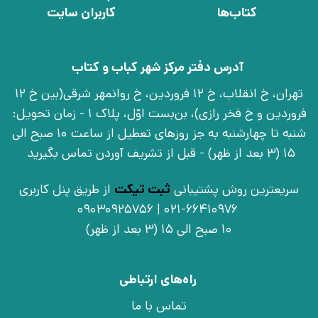
کتاب‌ها
کاربران سایت
آدرس دفتر مرکز شهر کباب و کتاب
تهران، خ انقلاب، خ 12 فروردین، خ روانمهر شرقی(بین خ 12
فروردین و خ فخر رازی)، بن‌بست اوّل، پلاک 1 - زمان تحویل:
شنبه تا چهارشنبه به جز روزهای تعطیل از ساعت 10 صبح الی
15 (3 بعد از ظهر) - قبل از تشریف آوردن تماس بگیرید
سریعترین روش پشتیبانی
ثبت تیکت
از طریق پنل کاربری
021-66410976 | 09030925756
10 صبح الی 15 (3 بعد از ظهر)
راه‌های ارتباطی
تماس با ما