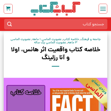
Ski
t
conten
جستجو
برای:
جامعه و فرهنگ
,
خلاصه کتاب
,
عضویت الماسی 1 ماهه
,
عضویت الماسی
3 ماهه
,
عضویت الماسی یک ساله
خلاصه کتاب واقعیت اثر هانس، اولا
و آنا رزلینگ