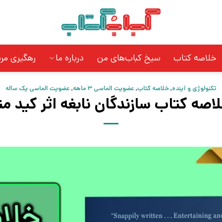
خلاصه کتاب
سیخ کباب‌های من
درباره ما
رهگیری مر
تکنولوژی و آینده
,
خلاصه کتاب
,
عضویت الماسی 3 ماهه
,
عضویت الماسی یک ساله
اصه کتاب سازندگان نابغه اثر کید مت