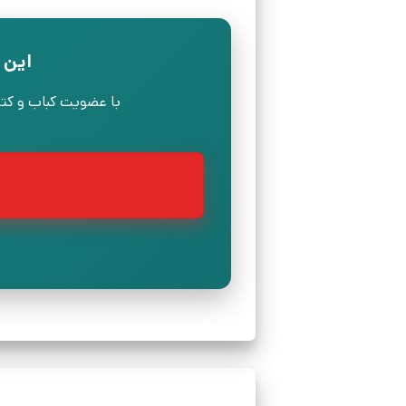
این 
با عضویت کباب و کتابی، بد