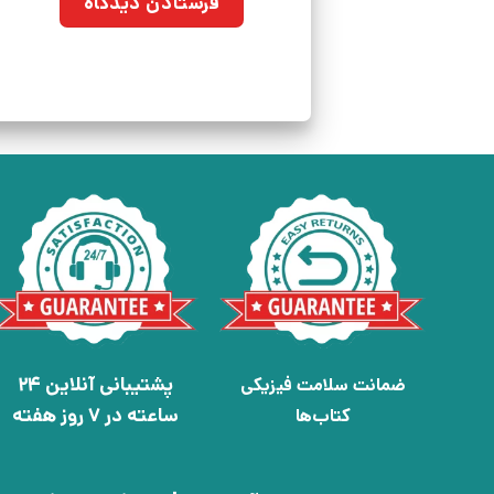
پشتیبانی آنلاین 24
ضمانت سلامت فیزیکی
ساعته در 7 روز هفته
کتاب‌ها