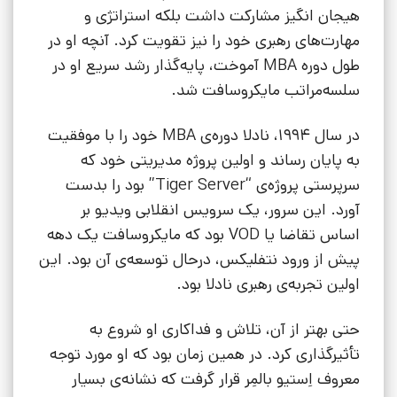
هیجان انگیز مشارکت داشت بلکه استراتژی و
مهارت‌های رهبری خود را نیز تقویت کرد. آنچه او در
طول دوره MBA آموخت، پایه‌گذار رشد سریع او در
سلسه‌مراتب مایکروسافت شد.
در سال 1994، نادلا دوره‌ی MBA خود را با موفقیت
به پایان رساند و اولین پروژه مدیریتی خود که
سرپرستی پروژه‌ی “Tiger Server” بود را بدست
آورد. این سرور، یک سرویس انقلابی ویدیو بر
اساس تقاضا یا VOD بود که مایکروسافت یک دهه‌
پیش از ورود نتفلیکس، درحال توسعه‌ی آن بود. این
اولین تجربه‌ی رهبری نادلا بود.
حتی بهتر از آن، تلاش و فداکاری او شروع به
تأثیرگذاری کرد. در همین زمان بود که او مورد توجه
معروف اِستیو بالمِر قرار گرفت که نشانه‌ی بسیار