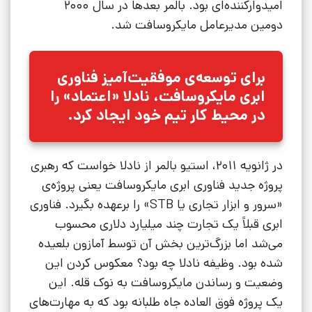
امیدوارکننده‌ای بود. بالمر بعدها در سال 2000
دومین مدیرعامل مایکروسافت شد.
برای توسعه‌ی موفقیت‌آمیز فناوری
ابری مایکروسافت، نادلا «اعتماد» را
در محیط کار تیم خود ایجاد کرد.
در ژانویه 2011، استیو بالمر از نادلا خواست که رهبری
پروژه جدید فناوری ابری مایکروسافت یعنی پروژه‌ی
«سرور و ابزار تجاری یا STB» را برعهده بگیرد. فناوری
ابری قبلاً یک تجارت چند میلیارد دلاری محسوب
می‌شد اما بزرگ‌ترین بخش آن توسط آمازون بلعیده
شده بود. وظیفه نادلا چه بود؟ معکوس کردن این
وضعیت و رساندن مایکروسافت به نوک قله. این
یک پروژه فوق العاده جاه طلبانه بود که به مهارت‌های