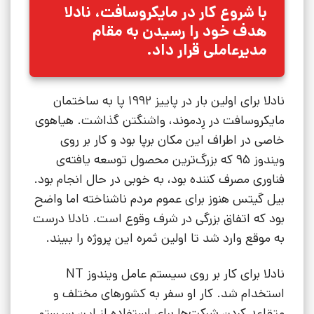
با شروع کار در مایکروسافت، نادلا
هدف خود را رسیدن به مقام
مدیرعاملی قرار داد.
نادلا برای اولین بار در پاییز 1992 پا به ساختمان
مایکروسافت در رِدموند، واشنگتن گذاشت. هیاهوی
خاصی در اطراف این مکان برپا بود و کار بر روی
ویندوز 95 که بزرگ‌ترین محصول توسعه‌ یافته‌ی
فناوری مصرف کننده بود، به خوبی در حال انجام بود.
بیل گیتس هنوز برای عموم مردم ناشناخته اما واضح
بود که اتفاق بزرگی در شرف وقوع است. نادلا درست
به موقع وارد شد تا اولین ثمره این پروژه را ببیند.
نادلا برای کار بر روی سیستم عامل ویندوز NT
استخدام شد. کار او سفر به کشورهای مختلف و
متقاعد کردن شرکت‌ها برای استفاده از این سیستم