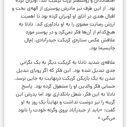
اقتصاددان و روشنفکر بزرگ ترغیب کند، آویزان کرده
بود. از این طرف نیز مادرش پوستری از الهه‌ی بخت و
اقبال هندی در اتاق او آویزان کرده بود تا اهمیت
ارزش رضایت معنوی را به او یادآوری کند. نادلا به
هیچ‌کدام از آن‌ها فکر نمی‌کرد و در پوستر مورد
علاقش عکس ستاره‌ی کریکت حیدرآبادی، اِم‌اِل
جایسیما بود.
علاقه‌ی شدید نادلا به کریکت دیگر به یک نگرانی
جدی تبدیل شده بود. این فکر که اگر رویای تبدیل
شدن به یک بازیکن کریکت درنهایت به جایی نرسد،
حسابی فکر والدین او را مشغول کرده بود. پاسخ
نادلا به این فکر، شغل بانکداری بود اما پدرش این
گزینه را نیز دوست نداشت و نهایتاً یک روز به او
گفت: «باید از حیدرآباد بروی وگرنه خودت را نابود
می‌کنی.»