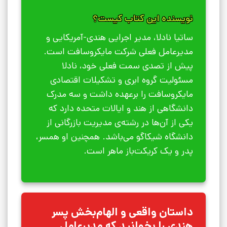
نویسنده این کتاب کیست؟
ساتیا نادلا، مدیر اجرایی هندی-آمریکایی و
مدیرعامل فعلی شرکت مایکروسافت است.
پیش از تصدی سمت فعلی خود، نادلا
مسئولیت گروه ابری و تشکیلات اقتصادی
مایکروسافت را برعهده داشت و سه مدرک
دانشگاهی از هند و ایالات متحده دارد که
یکی از آن‌ها در رشته‌ی مدیریت بازرگانی از
دانشگاه شیکاگو می‌باشد. همچنین او همسر،
پدر و یک کریکت‌باز ماهر است.
داستان واقعی و الهام‌بخش پسر
هندی را بخوانید که مدیرعامل