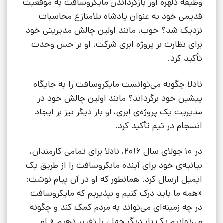
وظیفه دلهره آور بازگرداندن مایکروسافت به موقعیت
قدیمی خود به عنوان پادشاه بلامنازع محاسبات
نزدیک شد؟ خوب، مانند اولین چالش مدیریتی خود
برای نظارت بر پروژه ابری شرکت، او بر حس وحدت
تأکید کرد.
نادلا چگونه می‌توانست مایکروسافت را به جایگاه
پیشین خود برگرداند؟ مانند اولین چالش خود در
مدیریت یک پروژه‌ی ابری، او بار دیگر نیز بر ایجاد
انسجام در تیم تأکید کرد.
در 10 جولای‌ سال 2016، نادلا برای تمامی کارمندان،
بیانیه‌ی خود برای آینده مایکروسافت را از طریق یک
ایمیل ارسال کرد. همانطور که او در آن پیام نوشت:
«همه ما باید درک کنیم و بپذیریم که مایکروسافت
در چه زمینه‌ای می‌تواند به مردم کمک کند و چگونه
می‌توانیم یک بار دیگر جهان را تغییر دهیم.» او