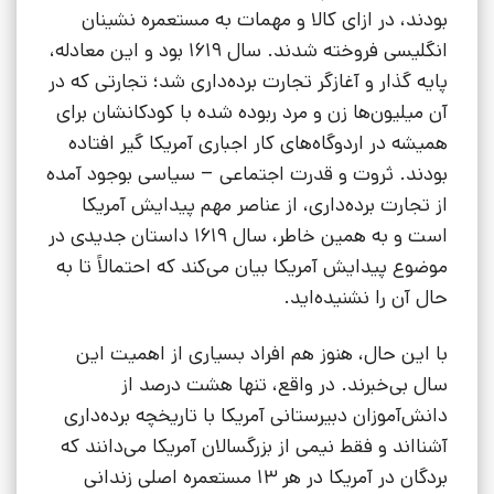
بودند، در ازای کالا و مهمات به مستعمره نشینان
انگلیسی فروخته شدند. سال 1619 بود و این معادله،
پایه گذار و آغازگر تجارت برده‌داری شد؛ تجارتی که در
آن میلیون‌ها زن و مرد ربوده شده با کودکانشان برای
همیشه در اردوگاه‌های کار اجباری آمریکا گیر افتاده
بودند. ثروت و قدرت اجتماعی – سیاسی بوجود آمده
از تجارت برده‌داری، از عناصر مهم پیدایش آمریکا
است و به همین خاطر، سال 1619 داستان جدیدی در
موضوع پیدایش آمریکا بیان می‌کند که احتمالاً تا به
حال آن را نشنیده‌اید.
با این حال، هنوز هم افراد بسیاری از اهمیت این
سال بی‌خبرند. در واقع، تنها هشت درصد از
دانش‌آموزان دبیرستانی آمریکا با تاریخچه برده‌داری
آشنااند و فقط نیمی از بزرگسالان آمریکا می‌دانند که
بردگان در آمریکا در هر 13 مستعمره اصلی زندانی