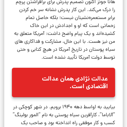
هانا جونز اکنون تصمیم پدرش برای برافراشتن پرچم
را درک می‌کند. این کار پدرش نشانه سر خم کردن
برابر مستعمره‌نشینان نیست؛ بلکه حاصل تمام
زحماتی است که او و اجدادش در این خاک
کشیده‌اند و یک پیام واضح داشت: آمریکا متعلق به
من نیز هست. با این حال، مشارکت و فداکاری های
سیاه پوستان در تاریخ آمریکا در هیچ کتابی و حتی
توسط دولت آمریکا تأیید نشده است.
عدالت نژادی همان عدالت
اقتصادی است.
بیایید به اواسط دهه 1940 برویم. در شهر کوچکی در
“آلاباما”، کارآفرین سیاه پوستی به نام “المور بولینگ”
کسب و کار موفقی راه انداخته بود و صاحب یک