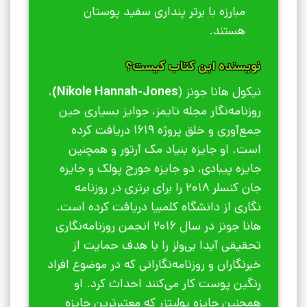
مبارزه با برتر پنداری سفید پوستان
هستند.
نویسنده این کتاب کیست؟
نیکول هانا جونز (
Nikole Hannah-Jones)
،
روزنامه‌نگار مجله تایمز، جوایز بسیاری حین
جمع‌آوری و خلق پروژه 1619 دریافت کرده
است. او جایزه بنیاد مک آرتور و همچنین
جایزه پیبادی، دو جایزه جورج پولک و جایزه
جان کنسلر 2018 را برای برتری در روزنامه
نگاری از دانشگاه کلمبیا دریافت کرده است.
هانا جونز در سال 2016 انجمن روزنامه‌نگاری
تحقیقی آیدا بی‌ولز را با هدف حمایت از
خبرنگاران و روزنامه‌نگارانی که در موضوع افراد
رنگین پوست کار می‌کنند احداث کرد. او
همچنین جایزه پولیتزر که معتبرترین جایزه