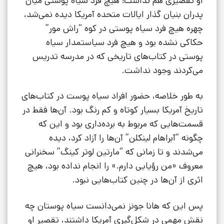
او تقصیری هم نداشت! هیچ فرد سیاه پوستی میان
پدران بنیان گذار ایالات متحده آمریکا دیده نمی‌شد،
چهره هیچ فرد سیاه پوستی در کوه “راش مور”
حکاکی نشده بود و هیچ فرد سیاستمدار سیاه
پوستی در کتاب‌های تاریخی که در مدرسه تدریس
می‌کردند وجود نداشت.
به طور خلاصه، حضور افراد سیاه پوست در کتاب‌های
تاریخ آمریکا بسیار کوتاه و کم رنگ بود. آن‌ها فقط در
قسمت‌هایی که مربوط به برده‌داری بود و این که
چگونه “آبراهام لینکلن” آن‌ها را آزاد کرد، دیده
می‌شدند و تا زمانی که “مارتین لوتر کینگ” سخنرانی
معروف «من رؤیایی دارم.» را انجام نداده بود، هیچ
اثری از آن‌ها در چنین کتاب‌هایی نبود.
پس این که هانا جونز نمی‌دانست سیاه پوستان چه
نقش مهمی در شکل‌گیری آمریکا داشتند، تقصیر او