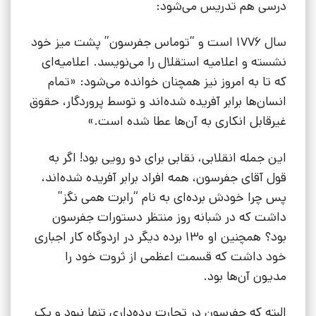
درسی هم تدریس می‌شود:
سال 1776 است و “توماس جفرسون” پشت میز خود
نشسته و اعلامیه استقلال را می‌نویسد. اعلامیه‌ای
که تا به امروز نیز همچنان خوانده می‌شود: «تمام
انسان‌ها برابر آفریده شده‌اند و توسط پروردگار، حقوق
غیرقابل انکاری به آن‌ها عطا شده است.»
این جمله انقلابی، نقابی برای دو رویی بود! اگر به
قول آقای جفرسون، همه افراد برابر آفریده شده‌اند،
پس چرا خودش برده‌ای به نام “رابرت همی نگز”
داشت که در شبانه روز منتظر دستورات جفرسون
بود؟ همچنین او 130 برده دیگر در اردوگاه کار اجباری
خود داشت که قسمت اعظمی از ثروت خود را
مدیون آن‌ها بود.
البته که جفرسون در تجارت برده‌داری تنها نبود و یک