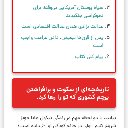
سیاه پوستان آمریکایی بی‌وقفه برای
دموکراسی جنگیدند
عدالت نژادی همان عدالت اقتصادی است
پس از قرن‌ها تبعیض، دادن غرامت واجب
است
پیام کلی کتاب
تاریخچه‌ای از سکوت و برافراشتن
پرچم کشوری که تو را رها کرد.
بیایید با دو لحظه مهم در زندگی نیکول هانا جونز
شروع کنیم. اولی در خانه کودکی او رخ داده است؛