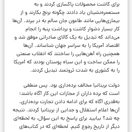
برای کاشت محصولات پاکسازی کردند و به
مستعمره‌نشینان یاد دادند چگونه برنج بکارند و از
بیماری‌هایی مانند طاعون جان سالم به در ببرند. آن‌ها
کار بسیار دشوار کاشت و برداشت پنبه را انجام
می‌داند که تبدیل به یک کالای صادراتی موفق شد و
اقتصاد آمریکا را به سراسر جهان شناساند. آن‌ها
همچنین راه آهن‌هایی را ساختند که انقلاب صنعتی
را ممکن ساخت و این سیاه پوستان بودند که آمریکا
را به کشوری به شدت ثروتمند تبدیل کردند.
دولت بریتانیا مخالف برده‌داری بود. پس منطقی
است که برده داران از مجازات این کار آگاه باشند؛
به‌قدری آگاه که برای ادامه دادن تجارت برده‌داری،
آن‌ها اعلام استقلال و جدایی از بریتانیا کردند. نتیجه
چه شد؟ بیایید برای پاسخ به این سؤال، به لحظه‌ای
دیگر از تاریخ رجوع کنیم. لحظه‌ای که در کتاب‌های