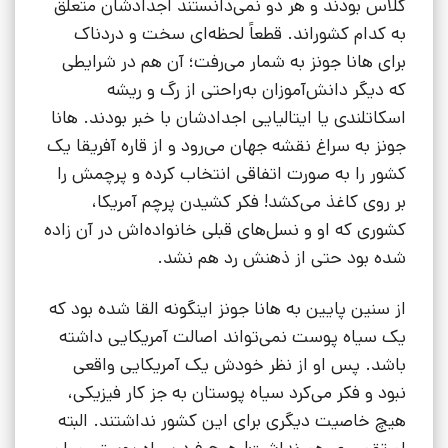
کلاس بودند و هر دو نمی‌دانستند اجدادشان متعلق
به کدام کشوراند. قطعاً لحظه‌ای سخت و دردناک
برای هانا جونز به شمار می‌رفت؛ آن هم در شرایطی
که دیگر دانش‌آموزان به‌راحتی از رگ و ریشه
اسکاتلندی یا ایتالیایی اجدادشان با خبر بودند. هانا
جونز به سراغ نقشه جهان می‌رود و از قاره آفریقا یک
کشور را به صورت اتفاقی انتخاب کرده و پرچمش را
بر روی کاغذ می‌کشد! فکر کشیدن پرچم آمریکا،
کشوری که او و نسل‌های قبلی خانواده‌اش در آن زاده
شده بود حتی از ذهنش رد هم نشد.
از سنین پایین به هانا جونز اینگونه القا شده بود که
یک سیاه پوست نمی‌تواند اصالت آمریکایی داشته
باشد. پس او از نظر خودش یک آمریکایی واقعی
نبود و فکر می‌کرد سیاه پوستان به جز کار فیزیکی،
هیچ خاصیت دیگری برای این کشور نداشتند. البته