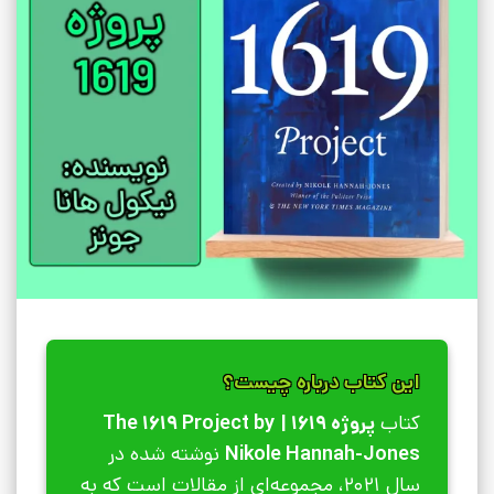
این کتاب درباره چیست؟
کتاب
پروژه‌ 1619 | The 1619 Project by
Nikole Hannah-Jones
نوشته شده در
سال 2021، مجموعه‌ای از مقالات است که به