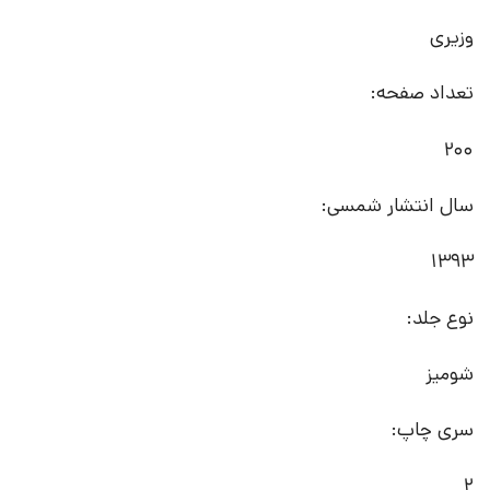
وزیری
تعداد صفحه:
200
سال انتشار شمسی:
1393
نوع جلد:
شومیز
سری چاپ:
2