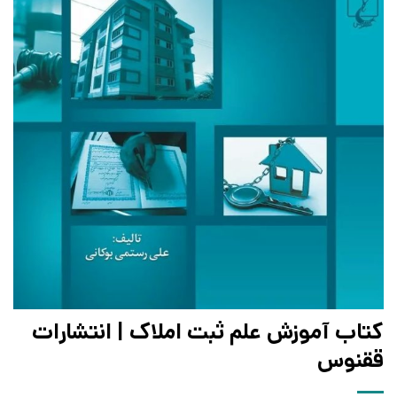
کتاب آموزش علم ثبت املاک | انتشارات
ققنوس