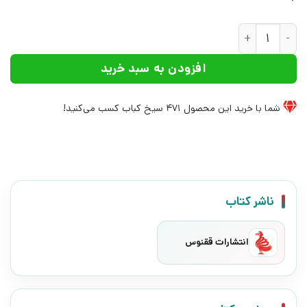
کتاب آموزش علم ثبت املاک | انتشارات ققنوس عدد
افزودن به سبد خرید
شما با خرید این محصول
471
سیخ کباب کسب می‌کنید!
ناشر کتاب
انتشارات ققنوس