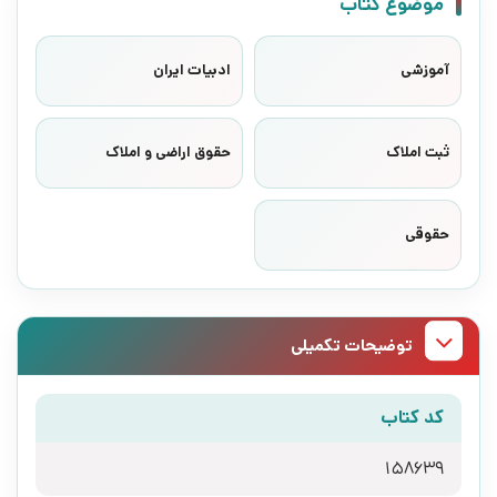
موضوع کتاب
آموزشی
ادبیات ایران
ثبت املاک
حقوق اراضی و املاک
حقوقی
توضیحات تکمیلی
کد کتاب
158639