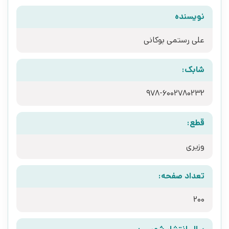
نویسنده
علی رستمی بوکانی
شابک:
قطع:
وزیری
تعداد صفحه:
200