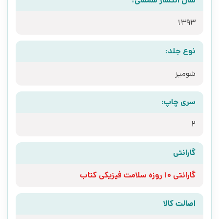
سال انتشار شمسی:
1393
نوع جلد:
شومیز
سری چاپ:
2
گارانتی
گارانتی 10 روزه سلامت فیزیکی کتاب
اصالت کالا