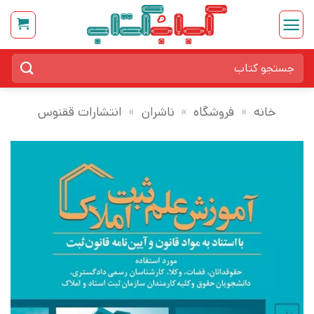
Ski
t
conten
جستجو
برای:
خانه
»
فروشگاه
»
ناشران
»
انتشارات ققنوس