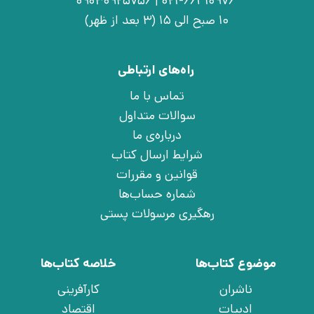
021-66410976 | 09030925756
10 صبح الی 15 (3 بعد از ظهر)
راه‌های ارتباطی
تماس با ما
سوالات متداول
درباره‌ی ما
شرایط ارسال کتاب
قوانین و مقررات
شماره حساب‌ها
رهگیری مرسولات پستی
موضوع کتاب‌ها
خلاصه کتاب‌ها
ناشران
کارآفرینی
ادبیات
اقتصاد