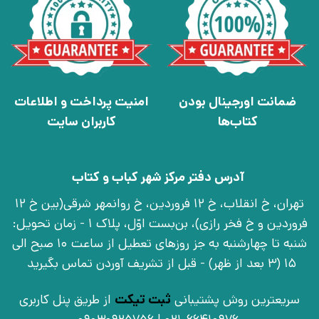
ضمانت اورجینال بودن
امنیت پرداخت و اطلاعات
کتاب‌ها
کاربران سایت
آدرس دفتر مرکز شهر کباب و کتاب
تهران، خ انقلاب، خ 12 فروردین، خ روانمهر شرقی(بین خ 12
فروردین و خ فخر رازی)، بن‌بست اوّل، پلاک 1 - زمان تحویل:
شنبه تا چهارشنبه به جز روزهای تعطیل از ساعت 10 صبح الی
15 (3 بعد از ظهر) - قبل از تشریف آوردن تماس بگیرید
سریعترین روش پشتیبانی
ثبت تیکت
از طریق پنل کاربری