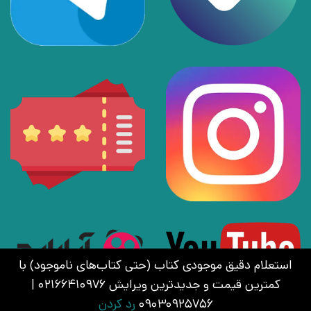
استعلام دقیق موجودی کتاب (حتی کتاب‌های ناموجود) با
کمترین قیمت و جدیدترین ویرایش 02166410976 |
09030925756
رد کردن