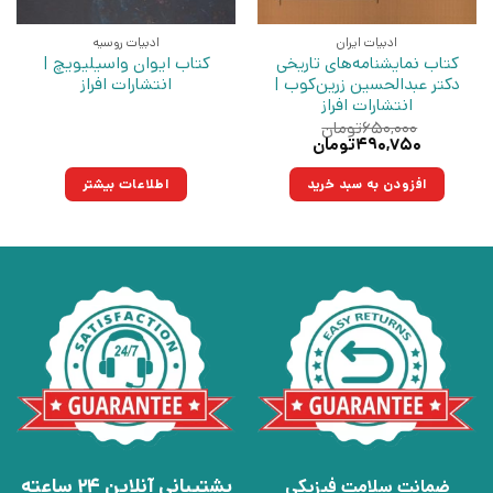
ادبیات ایران
ادبیات روسیه
کتاب نمایشنامه‌های تاریخی
کتاب ایوان واسیلیویچ |
دکتر عبدالحسین زرین‌کوب |
انتشارات افراز
انتشارات افراز
۶۵۰,۰۰۰
تومان
قیمت
قیمت
۴۹۰,۷۵۰
تومان
اصلی:
فعلی:
۶۵۰,۰۰۰تومان
۴۹۰,۷۵۰تومان.
افزودن به سبد خرید
اطلاعات بیشتر
بود.
پشتیبانی آنلاین 24 ساعته
ضمانت سلامت فیزیکی