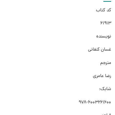
کد کتاب
61913
نویسنده
غسان کنفانی
مترجم
رضا عامری
شابک:
978-6003261600