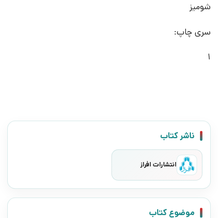
شومیز
سری چاپ:
1
ناشر کتاب
انتشارات افراز
موضوع کتاب