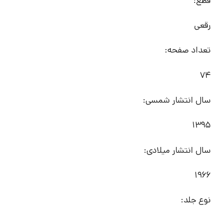
قطع:
رقعی
تعداد صفحه:
74
سال انتشار شمسی:
1395
سال انتشار میلادی:
1966
نوع جلد: