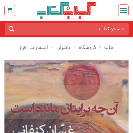
Ski
t
conten
جستجو
برای:
خانه
»
فروشگاه
»
ناشران
»
انتشارات افراز