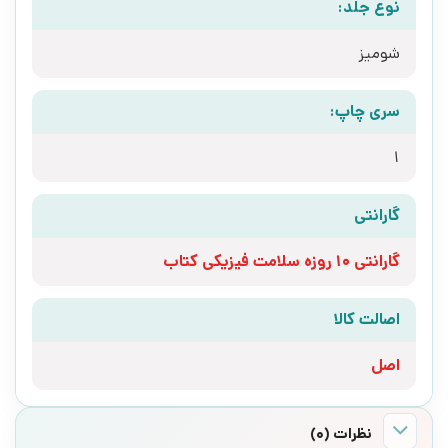
نوع جلد:
شومیز
سری چاپ:
1
گارانتی
گارانتی 10 روزه سلامت فیزیکی کتاب
اصالت کالا
اصل
نظرات (0)