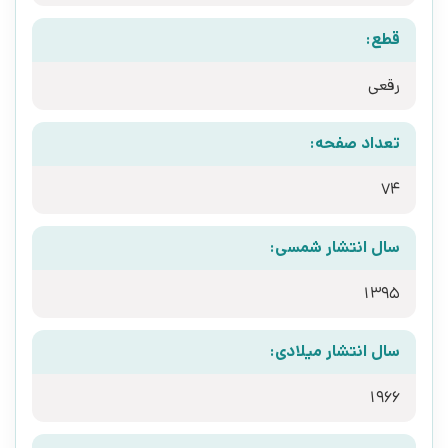
قطع:
رقعی
تعداد صفحه:
74
سال انتشار شمسی:
1395
سال انتشار میلادی:
1966