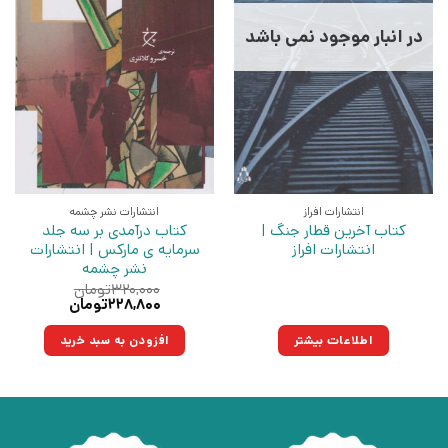
در انبار موجود نمی باشد
انتشارات افراز
انتشارات نشر چشمه
کتاب آخرین قطار جنگ |
کتاب درآمدی بر سه جلد
انتشارات افراز
سرمایه ی مارکس | انتشارات
نشر چشمه
۳۲۰,۰۰۰
تومان
قیمت
قیمت
۲۲۸,۸۰۰
تومان
اصلی:
فعلی:
۳۲۰,۰۰۰تومان
۲۲۸,۸۰۰تومان.
اطلاعات بیشتر
افزودن به سبد خرید
بود.