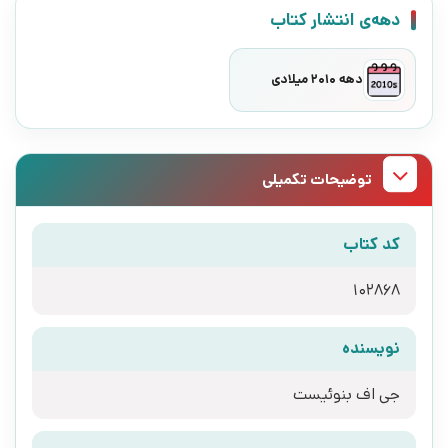
دهه‌ی انتشار کتاب
دهه 2010 میلادی
توضیحات تکمیلی
کد کتاب
102868
نویسنده
جی اف بنوئیست