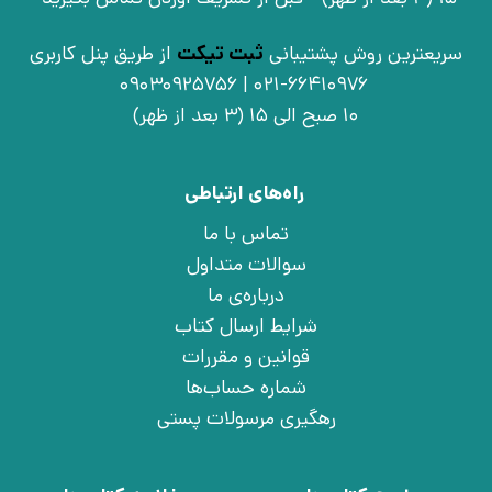
سریعترین روش پشتیبانی
ثبت تیکت
از طریق پنل کاربری
021-66410976 | 09030925756
10 صبح الی 15 (3 بعد از ظهر)
راه‌های ارتباطی
تماس با ما
سوالات متداول
درباره‌ی ما
شرایط ارسال کتاب
قوانین و مقررات
شماره حساب‌ها
رهگیری مرسولات پستی