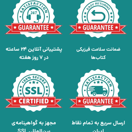
پشتیبانی آنلاین 24 ساعته
ضمانت سلامت فیزیکی
در 7 روز هفته
کتاب‌ها
ارسال سریع به تمام نقاط
مجهز به گواهینامه‌ی
ایران
بین‌المللی SSL