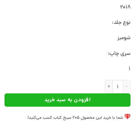
2018
نوع جلد:
شومیز
سری چاپ:
1
کتاب اعتیاد به ذهن میمونی | انتشارات علم عدد
افزودن به سبد خرید
شما با خرید این محصول
205
سیخ کباب کسب می‌کنید!