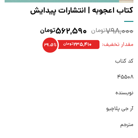
کتاب اعجوبه | انتشارات پیدایش
قیمت
قیمت
۵۶۲,۵۹۰
۷۹۸,۰۰۰
تومان
تومان
اصلی:
فعلی:
مقدار تخفیف:
۷۹۸,۰۰۰تومان
۵۶۲,۵۹۰تومان.
۲۳۵,۴۱۰
تومان
29.5%
بود.
کد کتاب
45508
نویسنده
آر جی پلاچیو
مترجم