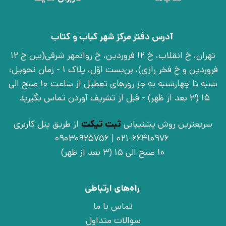
آدرس دفتر مرکز شهر کباب و کتاب
تهران، خ انقلاب، خ 12 فروردین، خ روانمهر شرقی(بین خ 12
فروردین و خ فخر رازی)، بن‌بست اوّل، پلاک 1 - زمان تحویل:
شنبه تا چهارشنبه به جز روزهای تعطیل از ساعت 10 صبح الی
15 (3 بعد از ظهر) - قبل از تشریف آوردن تماس بگیرید
سریعترین روش پشتیبانی
ثبت تیکت
از طریق پنل کاربری
021-66410976 | 09030925756
10 صبح الی 15 (3 بعد از ظهر)
راه‌های ارتباطی
تماس با ما
سوالات متداول