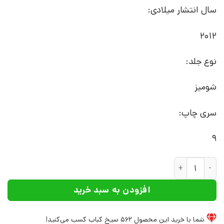
سال انتشار میلادی:
2012
نوع جلد:
شومیز
سری چاپ:
9
کتاب اعجوبه | انتشارات پیدایش عدد
افزودن به سبد خرید
شما با خرید این محصول
562
سیخ کباب کسب می‌کنید!