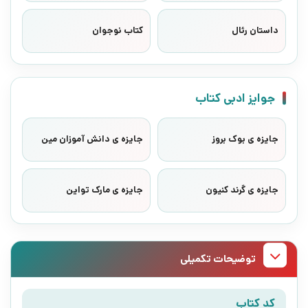
داستان رئال
کتاب نوجوان
جوایز ادبی کتاب
جایزه ی بوک بروز
جایزه ی دانش آموزان مین
جایزه ی گرند کنیون
جایزه ی مارک تواین
توضیحات تکمیلی
کد کتاب