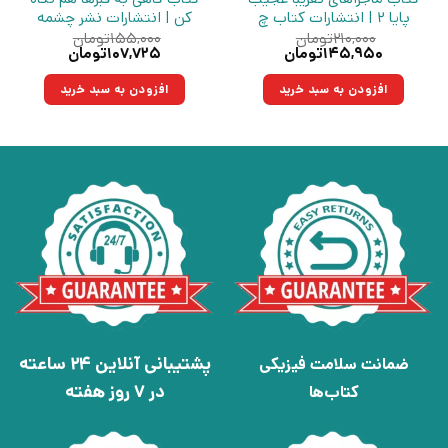
پایا 2 | انتشارات کتاب چ
کن | انتشارات نشر چشمه
۲۱۰,۰۰۰
تومان
۱۵۵,۰۰۰
تومان
قیمت
قیمت
قیمت
قیمت
۱۴۵,۹۵۰
تومان
۱۰۷,۷۲۵
تومان
اصلی:
فعلی:
اصلی:
فعلی:
۲۱۰,۰۰۰تومان
۱۴۵,۹۵۰تومان.
۱۵۵,۰۰۰تومان
۱۰۷,۷۲۵تومان.
افزودن به سبد خرید
افزودن به سبد خرید
بود.
بود.
پشتیبانی آنلاین 24 ساعته
ضمانت سلامت فیزیکی
در 7 روز هفته
کتاب‌ها