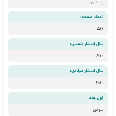
پالتویی
تعداد صفحه:
516
سال انتشار شمسی:
1402
سال انتشار میلادی:
2012
نوع جلد:
شومیز