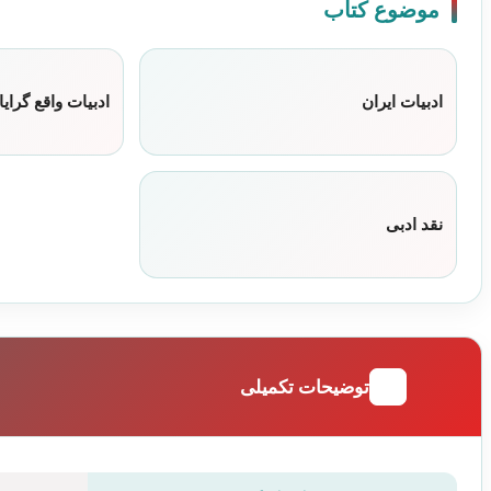
موضوع کتاب
ادبیات ایران
ادبیات واقع گرایا
نقد ادبی
توضیحات تکمیلی