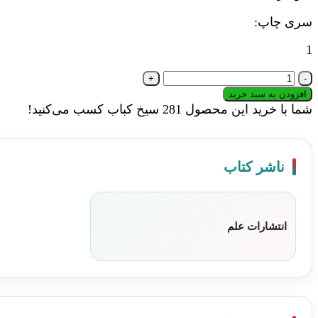
شومیز
سری چاپ:
1
کتاب
التفات
افزودن به سبد خرید
در
شما با خرید این محصول
281
سیخ کباب کسب می‌کنید!
شعر
معاصر
فارسی
ناشر کتاب
|
انتشارات
علم
عدد
انتشارات علم