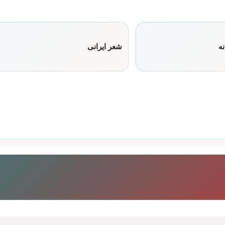
نه
شعر ایرانی