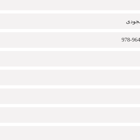
جودی
978-96