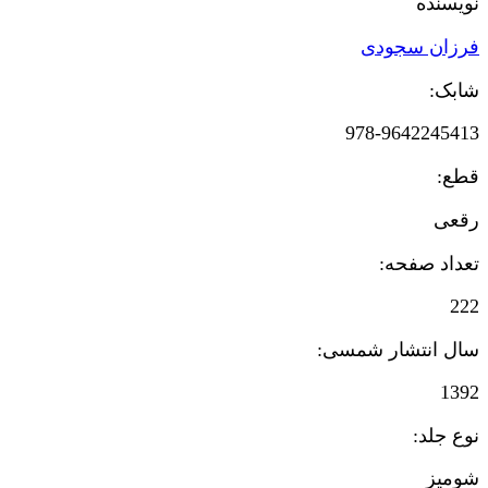
نویسنده
فرزان سجودی
شابک:
978-9642245413
قطع:
رقعی
تعداد صفحه:
222
سال انتشار شمسی:
1392
نوع جلد: