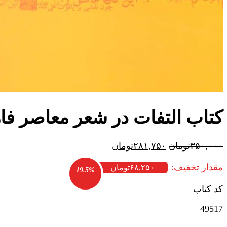
کتاب التفات در شعر معاصر فا
قیمت
قیمت
۳۵۰,۰۰۰
تومان
۲۸۱,۷۵۰
تومان
اصلی:
فعلی:
مقدار تخفیف:
۳۵۰,۰۰۰تومان
۲۸۱,۷۵۰تومان.
۶۸,۲۵۰
تومان
19.5%
بود.
کد کتاب
49517