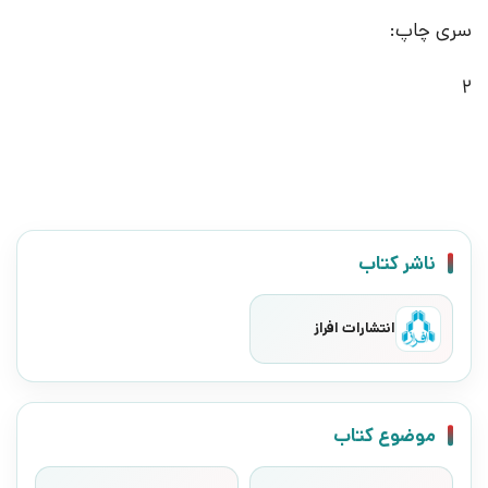
سری چاپ:
2
ناشر کتاب
انتشارات افراز
موضوع کتاب