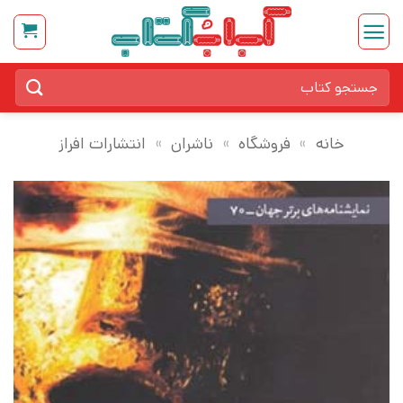
Ski
t
conten
جستجو
برای:
خانه
»
فروشگاه
»
ناشران
»
انتشارات افراز