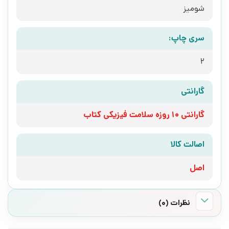
شومیز
سری چاپ:
2
گارانتی
گارانتی 10 روزه سلامت فیزیکی کتاب
اصالت کالا
اصل
نظرات (0)