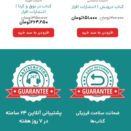
ادبیات داستانی
ادبیات آمریکا
کتاب در بوق و کرنا |
کتاب درویش | انتشارات افراز
انتشارات افراز
قیمت
قیمت
۲۰۰,۰۰۰
تومان
۱۵۱,۰۰۰
تومان
۳۵۰,۰۰۰
تومان
اصلی:
فعلی:
قیمت
قیمت
۲۶۴,۲۵۰
تومان
۲۰۰,۰۰۰تومان
۱۵۱,۰۰۰تومان.
اصلی:
فعلی:
بود.
۳۵۰,۰۰۰تومان
۲۶۴,۲۵۰تومان.
افزودن به سبد خرید
افزودن به سبد خرید
بود.
پشتیبانی آنلاین 24 ساعته
ضمانت سلامت فیزیکی
در 7 روز هفته
کتاب‌ها