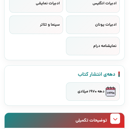
ادبیات انگلیس
ادبیات نمایشی
ادبیات یونان
سینما و تئاتر
نمایشنامه درام
دهه‌ی انتشار کتاب
دهه 1970 میلادی
توضیحات تکمیلی