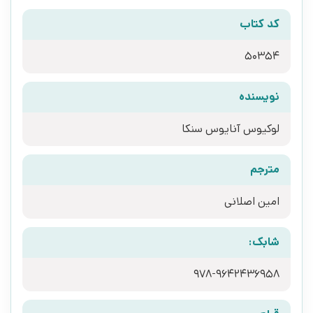
کد کتاب
50354
نویسنده
لوکیوس آنایوس سنکا
مترجم
امین اصلانی
شابک:
978-9642436958