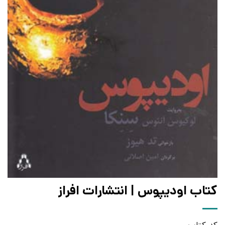
کتاب اودیپوس | انتشارات افراز