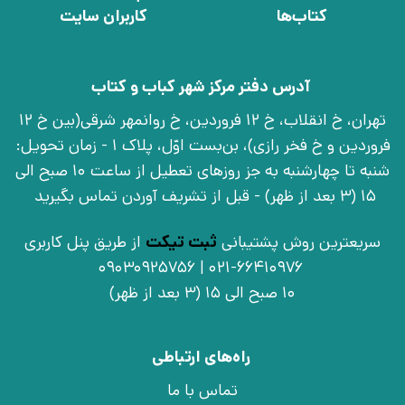
کتاب‌ها
کاربران سایت
آدرس دفتر مرکز شهر کباب و کتاب
تهران، خ انقلاب، خ 12 فروردین، خ روانمهر شرقی(بین خ 12
فروردین و خ فخر رازی)، بن‌بست اوّل، پلاک 1 - زمان تحویل:
شنبه تا چهارشنبه به جز روزهای تعطیل از ساعت 10 صبح الی
15 (3 بعد از ظهر) - قبل از تشریف آوردن تماس بگیرید
سریعترین روش پشتیبانی
ثبت تیکت
از طریق پنل کاربری
021-66410976 | 09030925756
10 صبح الی 15 (3 بعد از ظهر)
راه‌های ارتباطی
تماس با ما