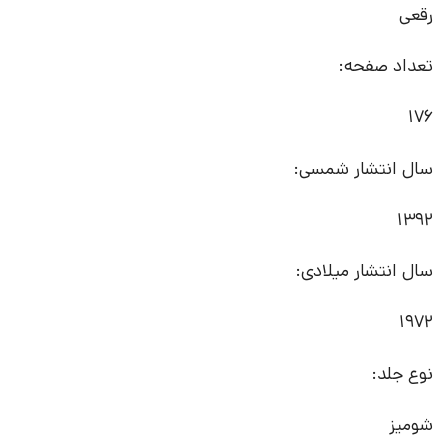
رقعی
تعداد صفحه:
176
سال انتشار شمسی:
1392
سال انتشار میلادی:
1972
نوع جلد:
شومیز