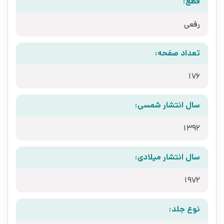
قطع:
رقعی
تعداد صفحه:
176
سال انتشار شمسی:
1392
سال انتشار میلادی:
1972
نوع جلد: