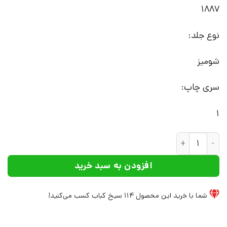
1887
نوع جلد:
شومیز
سری چاپ:
1
کتاب ایوانف | انتشارات یکشنبه عدد
افزودن به سبد خرید
شما با خرید این محصول
114
سیخ کباب کسب می‌کنید!