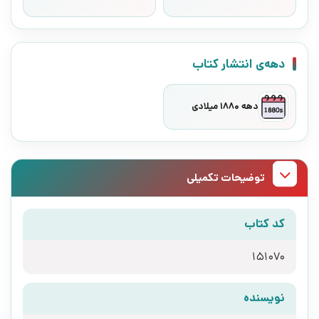
دهه‌ی انتشار کتاب
دهه 1880 میلادی
توضیحات تکمیلی
کد کتاب
151070
نویسنده