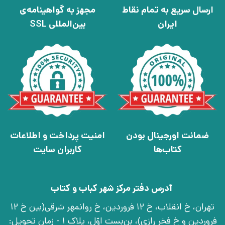
ارسال سریع به تمام نقاط
مجهز به گواهینامه‌ی
ایران
بین‌المللی SSL
ضمانت اورجینال بودن
امنیت پرداخت و اطلاعات
کتاب‌ها
کاربران سایت
آدرس دفتر مرکز شهر کباب و کتاب
تهران، خ انقلاب، خ 12 فروردین، خ روانمهر شرقی(بین خ 12
فروردین و خ فخر رازی)، بن‌بست اوّل، پلاک 1 - زمان تحویل: