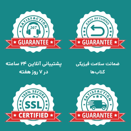
پشتیبانی آنلاین 24 ساعته
ضمانت سلامت فیزیکی
در 7 روز هفته
کتاب‌ها