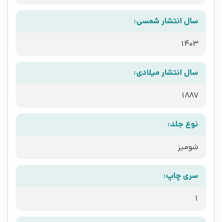
سال انتشار شمسی:
1403
سال انتشار میلادی:
1887
نوع جلد:
شومیز
سری چاپ:
1