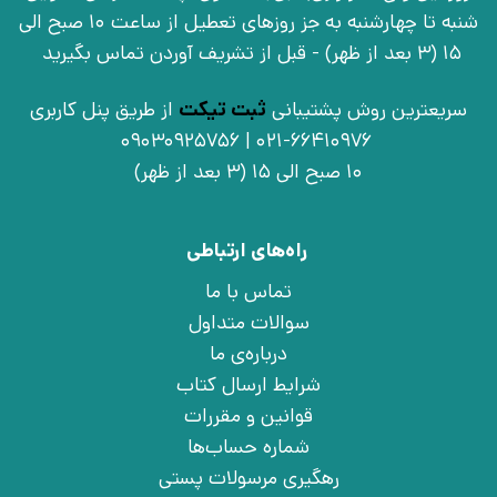
شنبه تا چهارشنبه به جز روزهای تعطیل از ساعت 10 صبح الی
15 (3 بعد از ظهر) - قبل از تشریف آوردن تماس بگیرید
سریعترین روش پشتیبانی
ثبت تیکت
از طریق پنل کاربری
021-66410976 | 09030925756
10 صبح الی 15 (3 بعد از ظهر)
راه‌های ارتباطی
تماس با ما
سوالات متداول
درباره‌ی ما
شرایط ارسال کتاب
قوانین و مقررات
شماره حساب‌ها
رهگیری مرسولات پستی