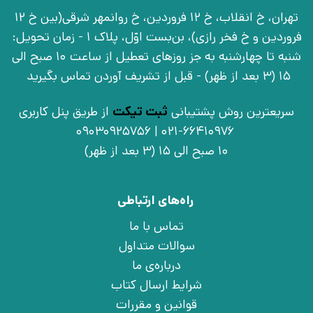
تهران، خ انقلاب، خ 12 فروردین، خ روانمهر شرقی(بین خ 12
فروردین و خ فخر رازی)، بن‌بست اوّل، پلاک 1 - زمان تحویل:
شنبه تا چهارشنبه به جز روزهای تعطیل از ساعت 10 صبح الی
15 (3 بعد از ظهر) - قبل از تشریف آوردن تماس بگیرید
سریعترین روش پشتیبانی
ثبت تیکت
از طریق پنل کاربری
021-66410976 | 09030925756
10 صبح الی 15 (3 بعد از ظهر)
راه‌های ارتباطی
تماس با ما
سوالات متداول
درباره‌ی ما
شرایط ارسال کتاب
قوانین و مقررات