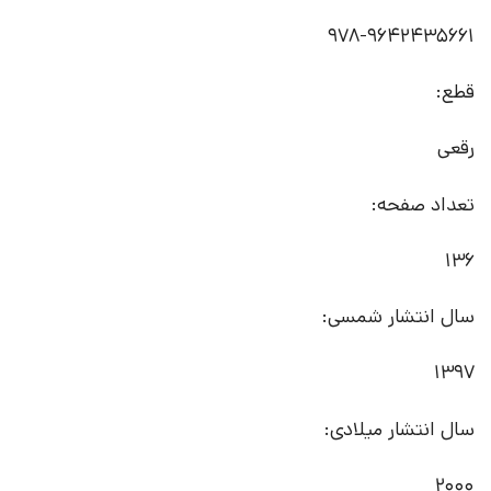
978-9642435661
قطع:
رقعی
تعداد صفحه:
136
سال انتشار شمسی:
1397
سال انتشار میلادی:
2000