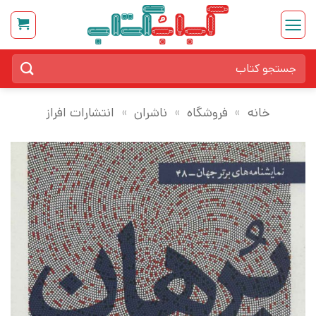
Ski
t
conten
جستجو
برای:
خانه
»
فروشگاه
»
ناشران
»
انتشارات افراز