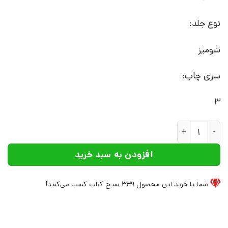
نوع جلد:
شومیز
سری چاپ:
3
کتاب برهان | انتشارات افراز عدد
افزودن به سبد خرید
شما با خرید این محصول
339
سیخ کباب کسب می‌کنید!