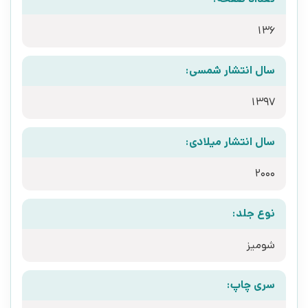
136
سال انتشار شمسی:
1397
سال انتشار میلادی:
2000
نوع جلد:
شومیز
سری چاپ: