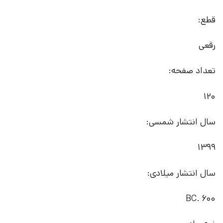
قطع:
رقعی
تعداد صفحه:
120
سال انتشار شمسی:
1399
سال انتشار میلادی:
600 .BC