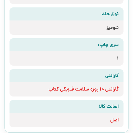
نوع جلد:
شومیز
سری چاپ:
1
گارانتی
گارانتی 10 روزه سلامت فیزیکی کتاب
اصالت کالا
اصل