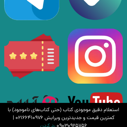
استعلام دقیق موجودی کتاب (حتی کتاب‌های ناموجود) با
کمترین قیمت و جدیدترین ویرایش 02166410976 |
09030925756
رد کردن