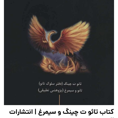
کتاب تائو ت چینگ و سیمرغ | انتشارات