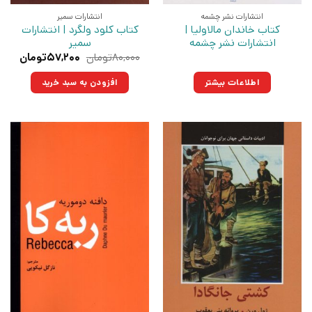
انتشارات نشر چشمه
انتشارات سمیر
کتاب خاندان مالاولیا |
کتاب کلود ولگرد | انتشارات
انتشارات نشر چشمه
سمیر
قیمت
قیمت
۸۰,۰۰۰
تومان
۵۷,۲۰۰
تومان
اصلی:
فعلی:
۸۰,۰۰۰تومان
۵۷,۲۰۰تو
اطلاعات بیشتر
افزودن به سبد خرید
بود.