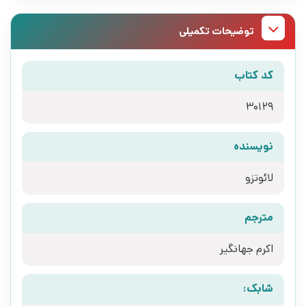
توضیحات تکمیلی
کد کتاب
30129
نویسنده
لائوتزو
مترجم
اکرم جهانگیر
شابک: