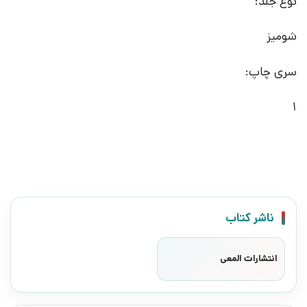
نوع جلد:
شومیز
سری چاپ:
1
ناشر کتاب
انتشارات المعی