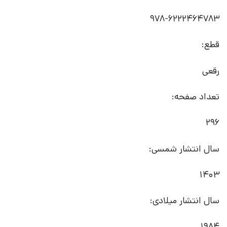
978-6222464783
قطع:
رقعی
تعداد صفحه:
296
سال انتشار شمسی:
1403
سال انتشار میلادی:
1984