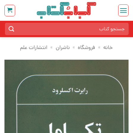
Ski
t
conten
جستجو
برای:
خانه
»
فروشگاه
»
ناشران
»
انتشارات علم