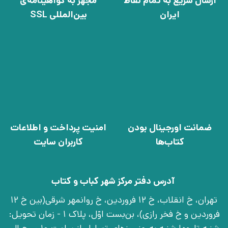
ارسال سریع به تمام نقاط
مجهز به گواهینامه‌ی
ایران
بین‌المللی SSL
ضمانت اورجینال بودن
امنیت پرداخت و اطلاعات
کتاب‌ها
کاربران سایت
آدرس دفتر مرکز شهر کباب و کتاب
تهران، خ انقلاب، خ 12 فروردین، خ روانمهر شرقی(بین خ 12
فروردین و خ فخر رازی)، بن‌بست اوّل، پلاک 1 - زمان تحویل: