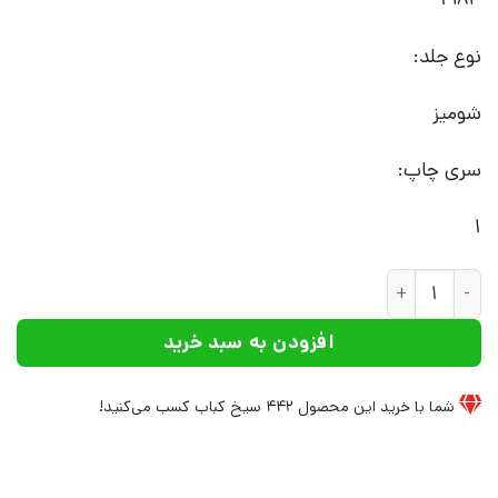
نوع جلد:
شومیز
سری چاپ:
1
کتاب تکامل همکاری | انتشارات علم عدد
افزودن به سبد خرید
شما با خرید این محصول
442
سیخ کباب کسب می‌کنید!