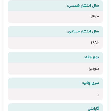
سال انتشار شمسی:
1403
سال انتشار میلادی:
1984
نوع جلد:
شومیز
سری چاپ:
1
گارانتی