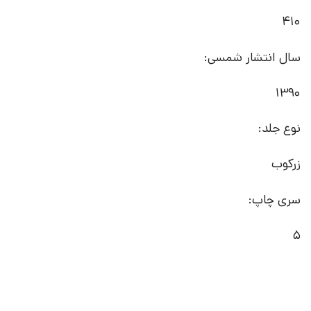
410
سال انتشار شمسی:
1390
نوع جلد:
زرکوب
سری چاپ:
5