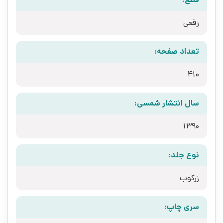
رقعی
تعداد صفحه:
410
سال انتشار شمسی:
1390
نوع جلد:
زرکوب
سری چاپ: