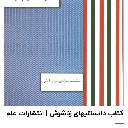
کتاب دانستنیهای زناشوئی | انتشارات علم