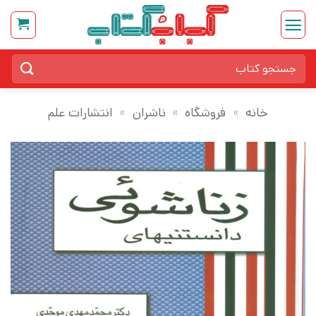
Ski
t
conten
جستجو
برای:
خانه
»
فروشگاه
»
ناشران
»
انتشارات علم