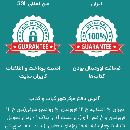
ایران
بین‌المللی SSL
ضمانت اورجینال بودن
امنیت پرداخت و اطلاعات
کتاب‌ها
کاربران سایت
آدرس دفتر مرکز شهر کباب و کتاب
تهران، خ انقلاب، خ 12 فروردین، خ روانمهر شرقی(بین خ 12
فروردین و خ فخر رازی)، بن‌بست اوّل، پلاک 1 - زمان تحویل:
شنبه تا چهارشنبه به جز روزهای تعطیل از ساعت 10 صبح الی