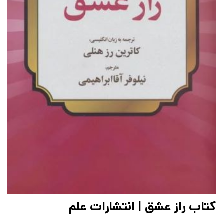
کتاب راز عشق | انتشارات علم