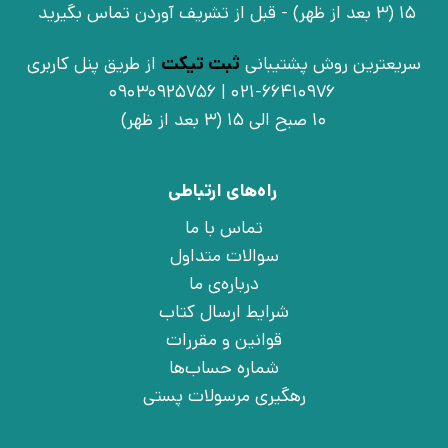
15 (3 بعد از ظهر) - قبل از تشریف آوردن تماس بگیرید
سریعترین روش پشتیبانی
ثبت تیکت
از طریق پنل کاربری
021-66410976 | 09030925756
10 صبح الی 15 (3 بعد از ظهر)
راه‌های ارتباطی
تماس با ما
سوالات متداول
درباره‌ی ما
شرایط ارسال کتاب
قوانین و مقررات
شماره حساب‌ها
رهگیری مرسولات پستی