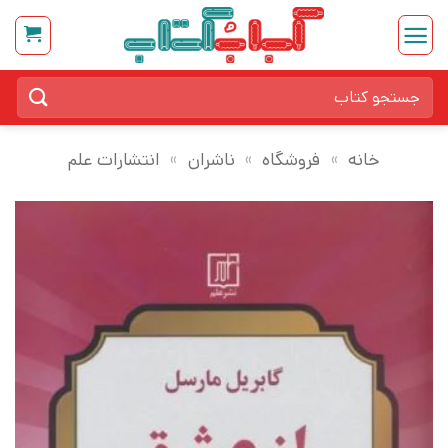
Ski
t
conten
جستجو
برای:
خانه
»
فروشگاه
»
ناشران
»
انتشارات علم