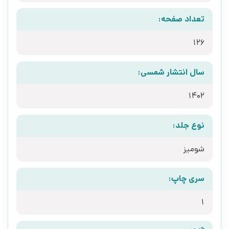
تعداد صفحه:
126
سال انتشار شمسی:
1402
نوع جلد:
شومیز
سری چاپ:
1