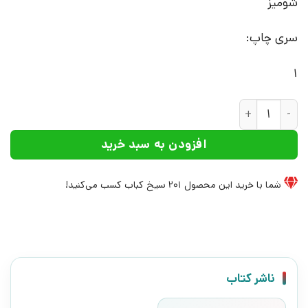
شومیز
سری چاپ:
1
کتاب راز عشق | انتشارات علم عدد
افزودن به سبد خرید
شما با خرید این محصول
201
سیخ کباب کسب می‌کنید!
ناشر کتاب