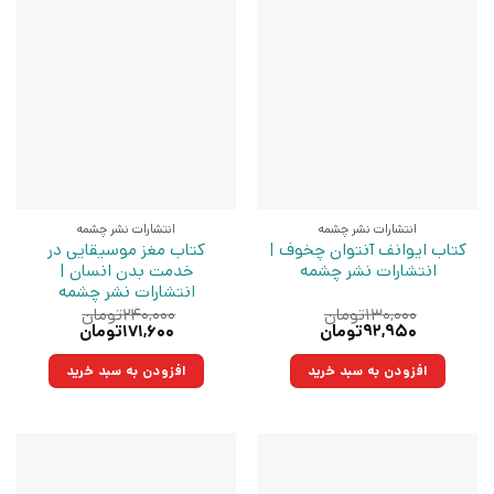
انتشارات نشر چشمه
انتشارات نشر چشمه
کتاب ایوانف آنتوان چخوف |
کتاب مغز موسیقایی در
انتشارات نشر چشمه
خدمت بدن انسان |
انتشارات نشر چشمه
۱۳۰,۰۰۰
تومان
۲۴۰,۰۰۰
تومان
قیمت
قیمت
قیمت
قیمت
۹۲,۹۵۰
تومان
۱۷۱,۶۰۰
تومان
اصلی:
فعلی:
اصلی:
فعلی:
۱۳۰,۰۰۰تومان
۹۲,۹۵۰تومان.
۲۴۰,۰۰۰تومان
۱۷۱,۶۰۰تومان.
افزودن به سبد خرید
افزودن به سبد خرید
بود.
بود.