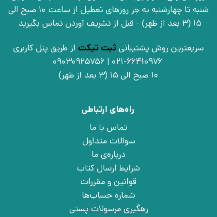
شنبه تا چهارشنبه به جز روزهای تعطیل از ساعت 10 صبح الی
15 (3 بعد از ظهر) - قبل از تشریف آوردن تماس بگیرید
سریعترین روش پشتیبانی
ثبت تیکت
از طریق پنل کاربری
021-66410976 | 09030925756
10 صبح الی 15 (3 بعد از ظهر)
راه‌های ارتباطی
تماس با ما
سوالات متداول
درباره‌ی ما
شرایط ارسال کتاب
قوانین و مقررات
شماره حساب‌ها
رهگیری مرسولات پستی