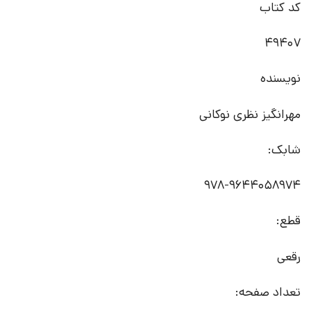
کد کتاب
49407
نویسنده
مهرانگیز نظری نوکانی
شابک:
978-9644058974
قطع:
رقعی
تعداد صفحه: