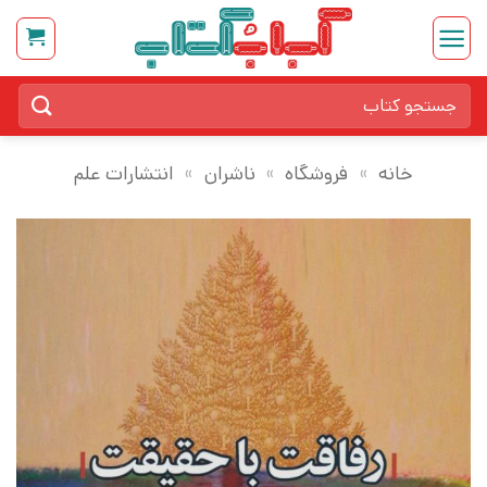
Ski
t
conten
جستجو
برای:
خانه
»
فروشگاه
»
ناشران
»
انتشارات علم