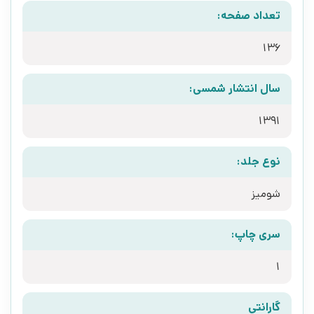
تعداد صفحه:
136
سال انتشار شمسی:
1391
نوع جلد:
شومیز
سری چاپ:
1
گارانتی