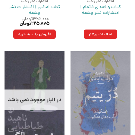
انتشارات نشر چشمه
انتشارات نشر چشمه
کتاب واقعه ی ناتمام |
کتاب امانتی | انتشارات نشر
انتشارات نشر چشمه
چشمه
۳۲۵,۰۰۰
تومان
قیمت
قیمت
۲۲۵,۸۷۵
تومان
اصلی:
فعلی:
۳۲۵,۰۰۰تومان
۲۲۵,۸۷۵تومان.
اطلاعات بیشتر
افزودن به سبد خرید
بود.
در انبار موجود نمی باشد