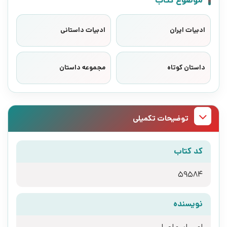
موضوع کتاب
ادبیات ایران
ادبیات داستانی
داستان کوتاه
مجموعه داستان
توضیحات تکمیلی
کد کتاب
59584
نویسنده