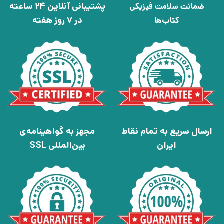
پشتیبانی آنلاین 24 ساعته
ضمانت سلامت فیزیکی
در 7 روز هفته
کتاب‌ها
ارسال سریع به تمام نقاط
مجهز به گواهینامه‌ی
ایران
بین‌المللی SSL