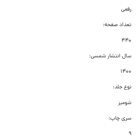
رقعی
تعداد صفحه:
440
سال انتشار شمسی:
1400
نوع جلد:
شومیز
سری چاپ:
9