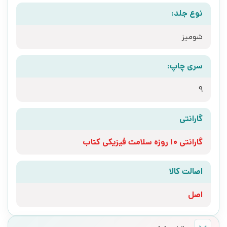
نوع جلد:
شومیز
سری چاپ:
9
گارانتی
گارانتی 10 روزه سلامت فیزیکی کتاب
اصالت کالا
اصل