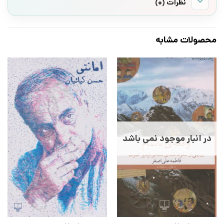
نظرات (0)
محصولات مشابه
در انبار موجود نمی باشد