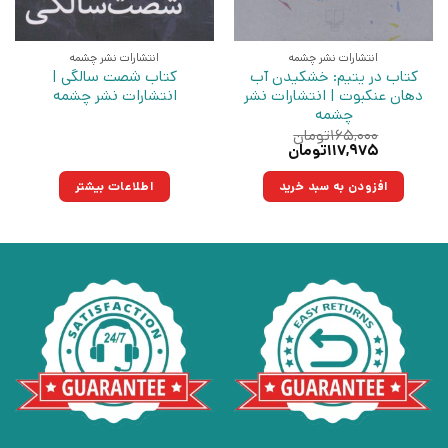
انتشارات نشر چشمه
انتشارات نشر چشمه
کتاب در یتیم: خشکیدن آب
کتاب شصت سالگی |
دهان عنکبوت | انتشارات نشر
انتشارات نشر چشمه
چشمه
۱۶۵,۰۰۰
تومان
قیمت
قیمت
۱۱۷,۹۷۵
تومان
اصلی:
فعلی:
۱۶۵,۰۰۰تومان
۱۱۷,۹۷۵تومان.
افزودن به سبد خرید
اطلاعات بیشتر
بود.