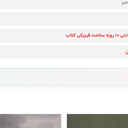
یز
زه سلامت فیزیکی کتاب
ل