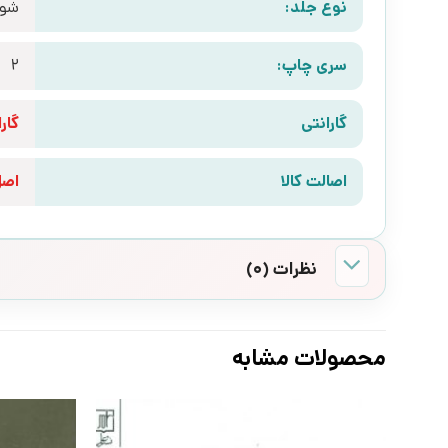
نوع جلد:
شوم
سری چاپ:
2
گارانتی
گارانتی 10 رو
اصالت کالا
اص
نظرات (0)
محصولات مشابه