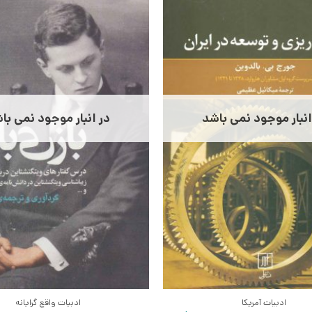
انبار موجود نمی باشد
در انبار موجود نمی با
ادبیات آمریکا
ادبیات واقع گرایانه