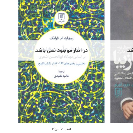
شد
در انبار موجود نمی باشد
ادبیات آمریکا