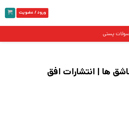
ورود / عضویت
سولات پستی
اشق ها | انتشارات افق