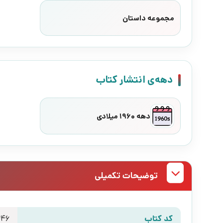
مجموعه داستان
دهه‌ی انتشار کتاب
دهه 1960 میلادی
توضیحات تکمیلی
کد کتاب
646