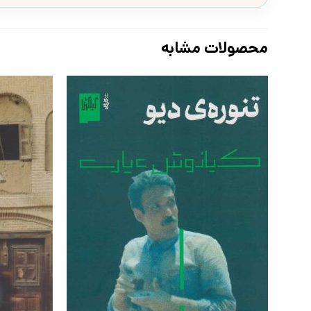
محصولات مشابه