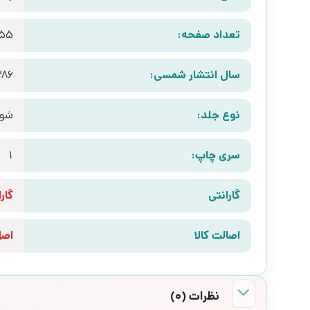
تعداد صفحه:
55
سال انتشار شمسی:
386
نوع جلد:
شوم
سری چاپ:
1
گارانتی
گارانتی 10 رو
اصالت کالا
اص
نظرات (0)