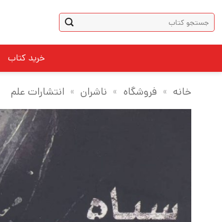
Ski
جستجو
t
برای:
conten
خرید کتاب
خانه
»
فروشگاه
»
ناشران
»
انتشارات علم