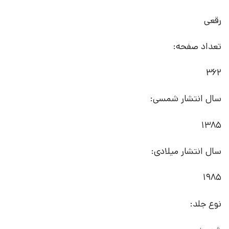
رقعی
تعداد صفحه:
362
سال انتشار شمسی:
1385
سال انتشار میلادی:
1985
نوع جلد: