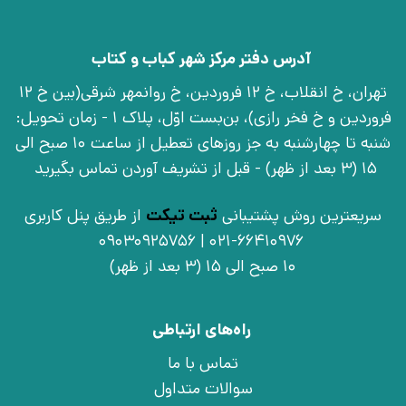
آدرس دفتر مرکز شهر کباب و کتاب
تهران، خ انقلاب، خ 12 فروردین، خ روانمهر شرقی(بین خ 12
فروردین و خ فخر رازی)، بن‌بست اوّل، پلاک 1 - زمان تحویل:
شنبه تا چهارشنبه به جز روزهای تعطیل از ساعت 10 صبح الی
15 (3 بعد از ظهر) - قبل از تشریف آوردن تماس بگیرید
سریعترین روش پشتیبانی
ثبت تیکت
از طریق پنل کاربری
021-66410976 | 09030925756
10 صبح الی 15 (3 بعد از ظهر)
راه‌های ارتباطی
تماس با ما
سوالات متداول