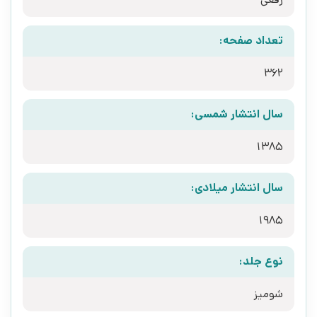
تعداد صفحه:
362
سال انتشار شمسی:
1385
سال انتشار میلادی:
1985
نوع جلد:
شومیز