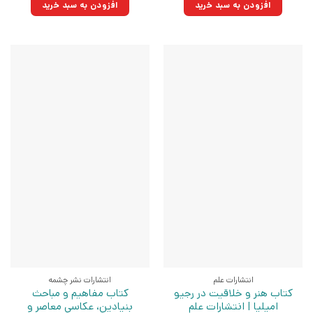
۱۰۵,۰۰۰تومان
۷۵,۰۷۵تومان.
۵۳۵,۰۰۰تومان
۳۸۲,۵۲۵تومان.
افزودن به سبد خرید
افزودن به سبد خرید
بود.
بود.
انتشارات علم
انتشارات نشر چشمه
کتاب هنر و خلاقیت در رجیو
کتاب مفاهیم و مباحث
امیلیا | انتشارات علم
بنیادین، عکاسی معاصر و