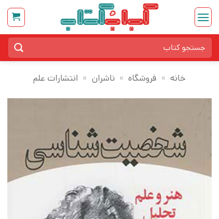
Ski
t
conten
جستجو
برای:
خانه
»
فروشگاه
»
ناشران
»
انتشارات علم