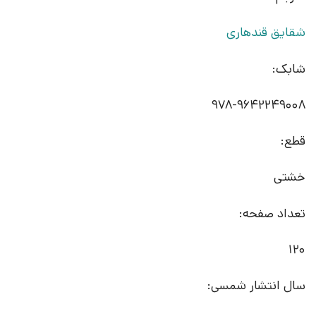
شقایق قندهاری
شابک:
978-9642249008
قطع:
خشتی
تعداد صفحه:
120
سال انتشار شمسی: