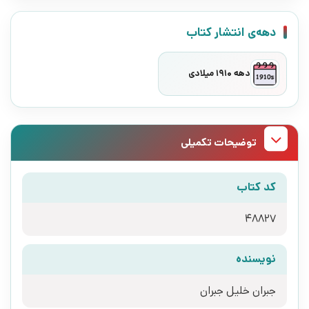
دهه‌ی انتشار کتاب
دهه 1910 میلادی
توضیحات تکمیلی
کد کتاب
48827
نویسنده
جبران خلیل جبران