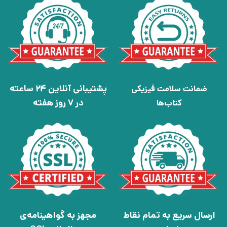
پشتیبانی آنلاین 24 ساعته
ضمانت سلامت فیزیکی
در 7 روز هفته
کتاب‌ها
ارسال سریع به تمام نقاط
مجهز به گواهینامه‌ی