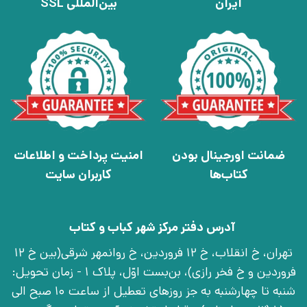
ایران
بین‌المللی SSL
ضمانت اورجینال بودن
امنیت پرداخت و اطلاعات
کتاب‌ها
کاربران سایت
آدرس دفتر مرکز شهر کباب و کتاب
تهران، خ انقلاب، خ 12 فروردین، خ روانمهر شرقی(بین خ 12
فروردین و خ فخر رازی)، بن‌بست اوّل، پلاک 1 - زمان تحویل:
شنبه تا چهارشنبه به جز روزهای تعطیل از ساعت 10 صبح الی