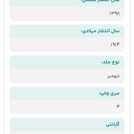
1398
سال انتشار میلادی:
1914
نوع جلد:
شومیز
سری چاپ:
4
گارانتی