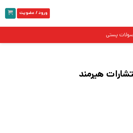
ورود / عضویت
سولات پستی
تشارات هیرمند