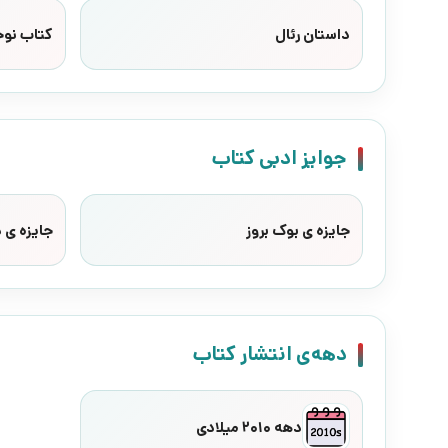
داستان رئال
کتاب نوج
جوایز ادبی کتاب
جایزه ی بوک بروز
جایزه ی 
دهه‌ی انتشار کتاب
دهه 2010 میلادی