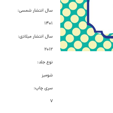
سال انتشار شمسی:
1401
سال انتشار میلادی:
2012
نوع جلد:
شومیز
سری چاپ:
7