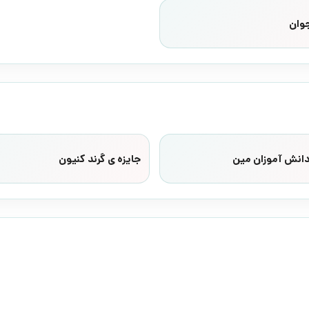
وان
دانش آموزان مین
جایزه ی گرند کنیون