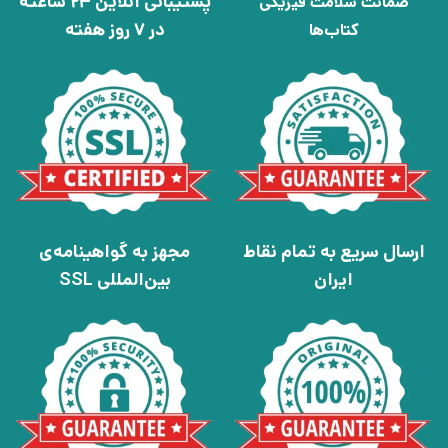
پشتیبانی آنلاین 24 ساعته
ضمانت سلامت فیزیکی
در 7 روز هفته
کتاب‌ها
ارسال سریع به تمام نقاط
مجهز به گواهینامه‌ی
ایران
بین‌المللی SSL