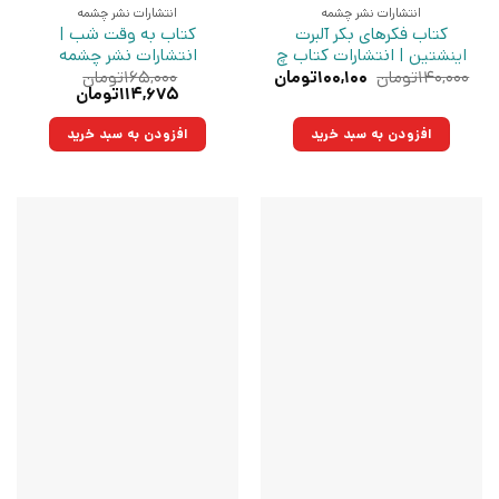
انتشارات نشر چشمه
انتشارات نشر چشمه
کتاب فکرهای بکر آلبرت
کتاب به وقت شب |
اینشتین | انتشارات کتاب چ
انتشارات نشر چشمه
قیمت
قیمت
۱۴۰,۰۰۰
تومان
۱۰۰,۱۰۰
تومان
۱۶۵,۰۰۰
تومان
اصلی:
فعلی:
قیمت
قیمت
۱۱۴,۶۷۵
تومان
۱۴۰,۰۰۰تومان
۱۰۰,۱۰۰تومان.
اصلی:
فعلی:
بود.
۱۶۵,۰۰۰تومان
۱۱۴,۶۷۵تومان.
افزودن به سبد خرید
افزودن به سبد خرید
بود.