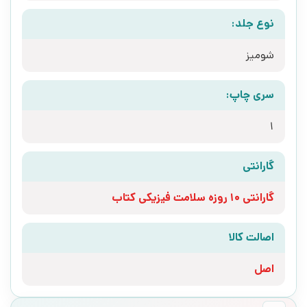
نوع جلد:
شومیز
سری چاپ:
1
گارانتی
گارانتی 10 روزه سلامت فیزیکی کتاب
اصالت کالا
اصل