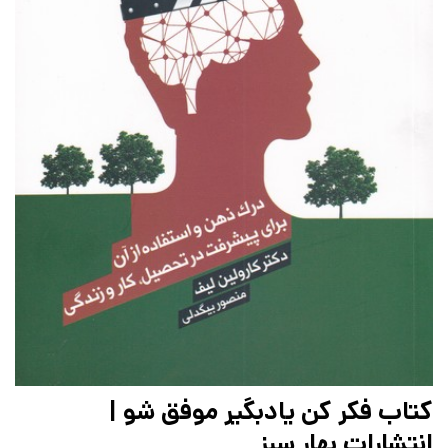
کتاب فکر کن یادبگیر موفق شو |
انتشارات بهار سبز