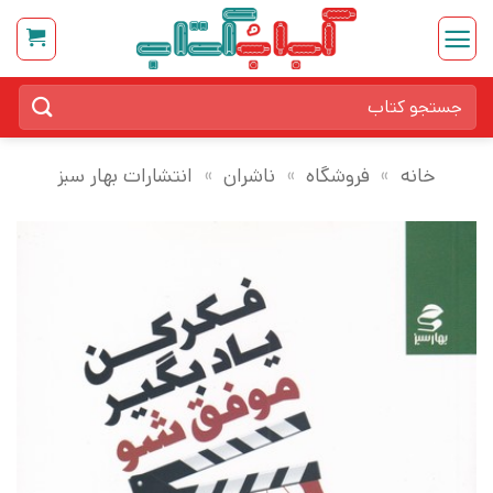
Ski
t
conten
جستجو
برای:
خانه
»
فروشگاه
»
ناشران
»
انتشارات بهار سبز