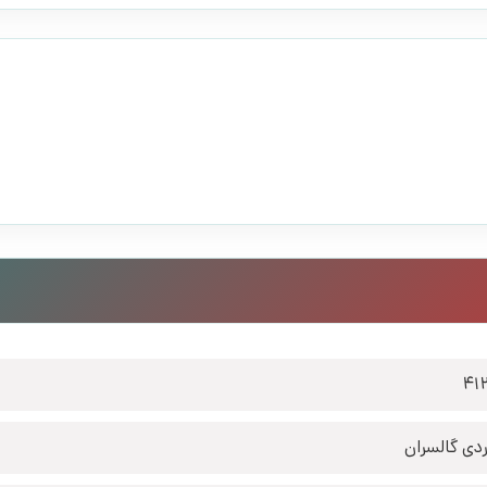
41
دی گالسران