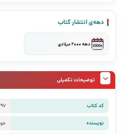
دهه‌ی انتشار کتاب
دهه 2000 میلادی
توضیحات تکمیلی
کد کتاب
297
نویسنده
خور