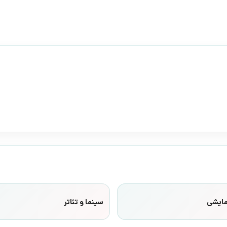
مایشی
سینما و تئاتر