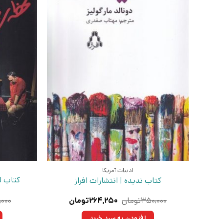
ادبیات آمریکا
کتاب ل
کتاب ندیده | انتشارات افراز
قیمت
قیمت
۳۵۰,۰۰۰
تومان
۲۶۴,۲۵۰
تومان
,۰۰۰
اصلی:
فعلی:
۳۵۰,۰۰۰تومان
۲۶۴,۲۵۰تومان.
افزودن به سبد خرید