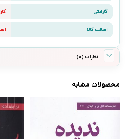
گارانتی
گارانتی 10 رو
اصالت کالا
اص
نظرات (0)
محصولات مشابه