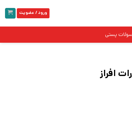
ورود / عضویت
سولات پستی
ات افراز