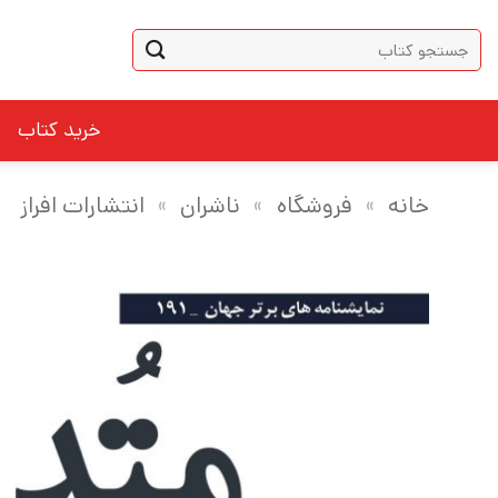
Ski
جستجو
t
برای:
conten
خرید کتاب
خانه
»
فروشگاه
»
ناشران
»
انتشارات افراز