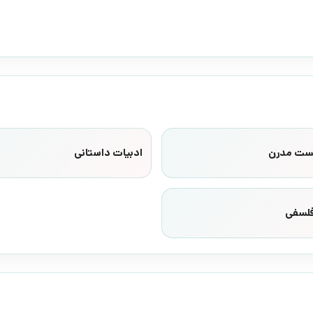
پست مدرن
ادبیات داستانی
فلسفی