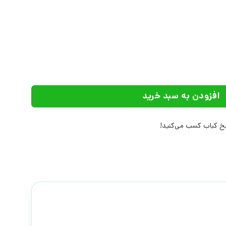
انتشارات کتاب سده عدد
افزودن به سبد خرید
 کباب کسب می‌کنید!