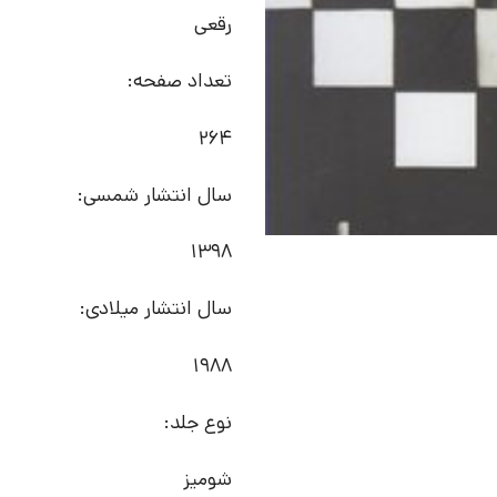
رقعی
تعداد صفحه:
264
سال انتشار شمسی:
1398
سال انتشار میلادی:
1988
نوع جلد:
شومیز