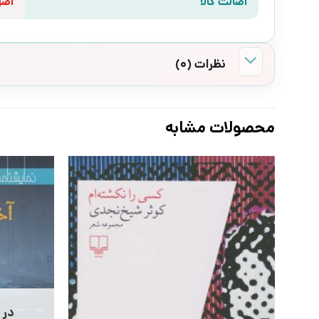
اصالت کالا
اص
نظرات (0)
محصولات مشابه
در 