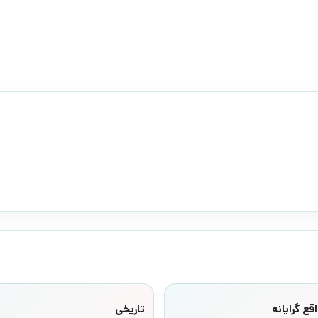
قع گرایانه
تاریخی