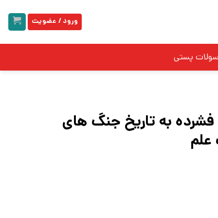
ورود / عضویت
سولات پستی
 فشرده به تاریخ جنگ های
 علم