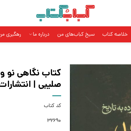
خلاصه کتاب
سیخ کباب‌های من
درباره ما
رهگیری مر
کتاب نگاهی نو و
صلیبی | انتشارات
کد کتاب
32690