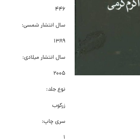
446
سال انتشار شمسی:
1389
سال انتشار میلادی:
2005
نوع جلد:
زرکوب
سری چاپ:
1