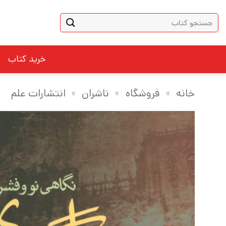
Ski
جستجو
t
برای:
conten
خرید کتاب
خانه
»
فروشگاه
»
ناشران
»
انتشارات علم