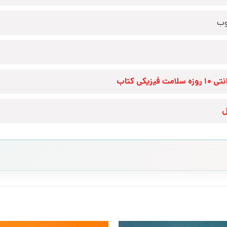
وب
زه سلامت فیزیکی کتاب
ل