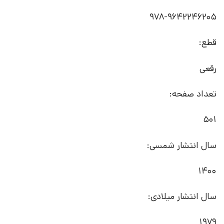
978-9642246205
قطع:
رقعی
تعداد صفحه:
501
سال انتشار شمسی:
1400
سال انتشار میلادی:
1979