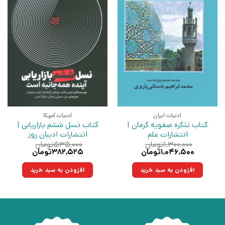
ادبیات ایران
ادبیات آمریکا
کتاب تذکره صفویه کرمان |
کتاب نسل ششم بازاریابی |
انتشارات علم
انتشارات ادیبان روز
۱,۳۰۰,۰۰۰
تومان
۵۳۵,۰۰۰
تومان
قیمت
قیمت
قیمت
قیمت
۱,۰۴۶,۵۰۰
تومان
۳۸۲,۵۲۵
تومان
اصلی:
فعلی:
اصلی:
فعلی:
۱,۳۰۰,۰۰۰تومان
۱,۰۴۶,۵۰۰تومان.
۵۳۵,۰۰۰تومان
۳۸۲,۵۲۵تومان.
افزودن به سبد خرید
افزودن به سبد خرید
بود.
بود.