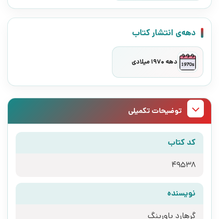
دهه‌ی انتشار کتاب
دهه 1970 میلادی
توضیحات تکمیلی
کد کتاب
49538
نویسنده
گرهارد باورینگ