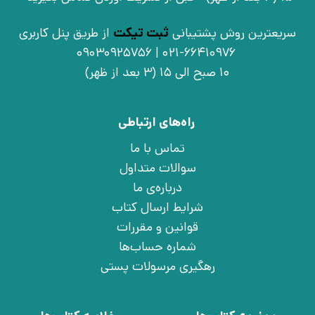
سریعترین روش پشتیبانی
ثبت تیکت
از طریق پنل کاربری
021-66410976 | 09030925756
10 صبح الی 15 (3 بعد از ظهر)
راه‌های ارتباطی
تماس با ما
سوالات متداول
درباره‌ی ما
شرایط ارسال کتاب
قوانین و مقررات
شماره حساب‌ها
رهگیری مرسولات پستی