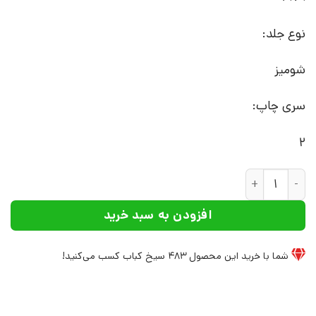
نوع جلد:
شومیز
سری چاپ:
2
کتاب نگاه عرفانی به وجود | انتشارات علم عدد
افزودن به سبد خرید
شما با خرید این محصول
483
سیخ کباب کسب می‌کنید!