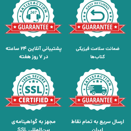
پشتیبانی آنلاین 24 ساعته
ضمانت سلامت فیزیکی
در 7 روز هفته
کتاب‌ها
ارسال سریع به تمام نقاط
مجهز به گواهینامه‌ی
ایران
بین‌المللی SSL