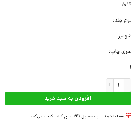
2019
نوع جلد:
شومیز
سری چاپ:
1
کتاب چگونه دیگران را به خود جذب کنیم | انتشارات علم عدد
افزودن به سبد خرید
شما با خرید این محصول
241
سیخ کباب کسب می‌کنید!