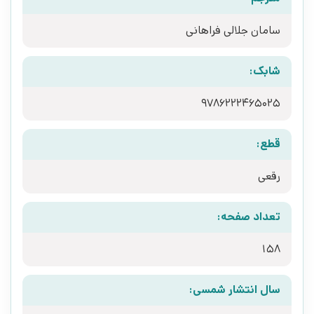
سامان جلالی فراهانی
شابک:
9786222465025
قطع:
رقعی
تعداد صفحه:
158
سال انتشار شمسی: