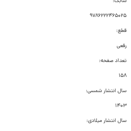
شابک:
9786222465025
قطع:
رقعی
تعداد صفحه:
158
سال انتشار شمسی:
1403
سال انتشار میلادی: