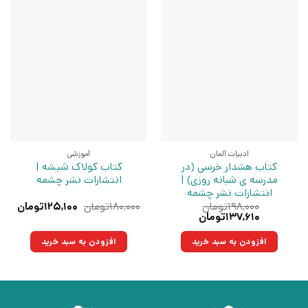
ادبیات آلمان
آموزشی
کتاب هشدار خرسی (در
کتاب کولاک شیشه |
مدرسه ی شبانه روزی) |
انتشارات نشر چشمه
انتشارات نشر چشمه
قیمت
قیم
۱۹۸,۰۰۰
تومان
۱۸۰,۰۰۰
تومان
۱۲۵,۱۰۰
تومان
قیمت
قیمت
اصلی:
فعلی
۱۳۷,۶۱۰
تومان
اصلی:
فعلی:
۱۸۰,۰۰۰تومان
۱۲۵,۱۰۰ت
۱۹۸,۰۰۰تومان
۱۳۷,۶۱۰تومان.
بود.
افزودن به سبد خرید
افزودن به سبد خرید
بود.