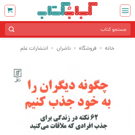
Ski
t
conten
جستجو
برای:
خانه
»
فروشگاه
»
ناشران
»
انتشارات علم