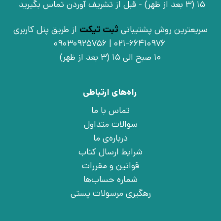
15 (3 بعد از ظهر) - قبل از تشریف آوردن تماس بگیرید
سریعترین روش پشتیبانی
ثبت تیکت
از طریق پنل کاربری
021-66410976 | 09030925756
10 صبح الی 15 (3 بعد از ظهر)
راه‌های ارتباطی
تماس با ما
سوالات متداول
درباره‌ی ما
شرایط ارسال کتاب
قوانین و مقررات
شماره حساب‌ها
رهگیری مرسولات پستی