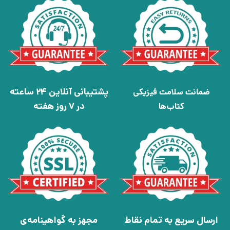
پشتیبانی آنلاین 24 ساعته
ضمانت سلامت فیزیکی
در 7 روز هفته
کتاب‌ها
ارسال سریع به تمام نقاط
مجهز به گواهینامه‌ی