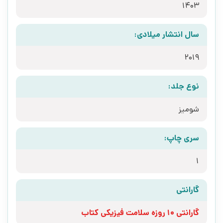
1403
سال انتشار میلادی:
2019
نوع جلد:
شومیز
سری چاپ:
1
گارانتی
گارانتی 10 روزه سلامت فیزیکی کتاب