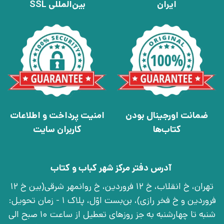
ایران
بین‌المللی SSL
ضمانت اورجینال بودن
امنیت پرداخت و اطلاعات
کتاب‌ها
کاربران سایت
آدرس دفتر مرکز شهر کباب و کتاب
تهران، خ انقلاب، خ 12 فروردین، خ روانمهر شرقی(بین خ 12
فروردین و خ فخر رازی)، بن‌بست اوّل، پلاک 1 - زمان تحویل:
شنبه تا چهارشنبه به جز روزهای تعطیل از ساعت 10 صبح الی