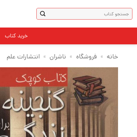
Ski
جستجو
t
برای:
conten
خرید کتاب
خانه
»
فروشگاه
»
ناشران
»
انتشارات علم