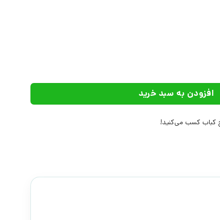
رای پدران | انتشارات علم عدد
افزودن به سبد خرید
کباب کسب می‌کنید!