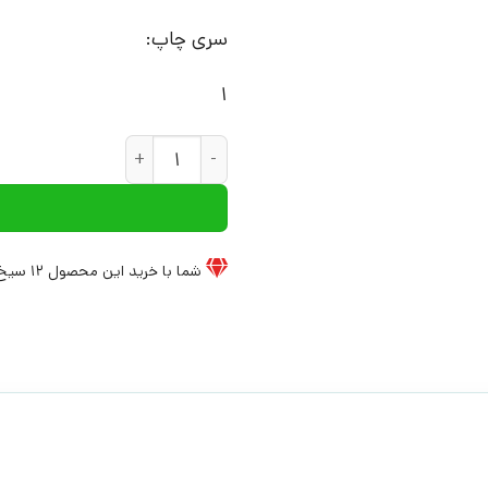
سری چاپ:
1
کتاب کتاب کوچک گنجینه زندگی ب
شما با خرید این محصول
12
سیخ 