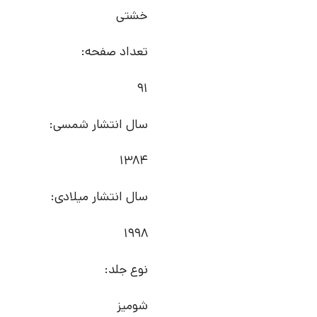
خشتی
تعداد صفحه:
91
سال انتشار شمسی:
1384
سال انتشار میلادی:
1998
نوع جلد:
شومیز