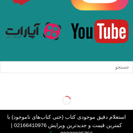
استعلام دقیق موجودی کتاب (حتی کتاب‌های ناموجود) با
کمترین قیمت و جدیدترین ویرایش 02166410976 |