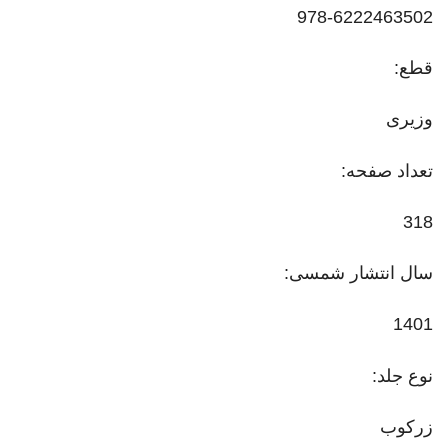
978-6222463502
قطع:
وزیری
تعداد صفحه:
318
سال انتشار شمسی:
1401
نوع جلد:
زرکوب