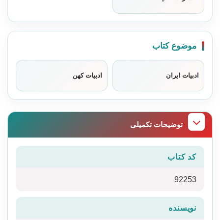
موضوع کتاب
ادبیات ایران
ادبیات کهن
توضیحات تکمیلی
کد کتاب
92253
نویسنده