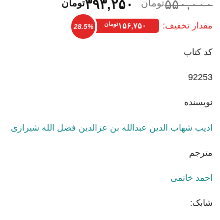
قیمت
قیمت
۳۹۳,۲۵۰
۵۵۰,۰۰۰
تومان
تومان
اصلی:
فعلی:
مقدار تخفیف:
تومان
۱۵۶,۷۵۰
۵۵۰,۰۰۰تومان
۳۹۳,۲۵۰تومان.
28.5%
بود.
کد کتاب
92253
نویسنده
ادیب شهاب الدین عبدالله بن عزالدین فضل الله شیرازی
مترجم
احمد خاتمی
شابک: