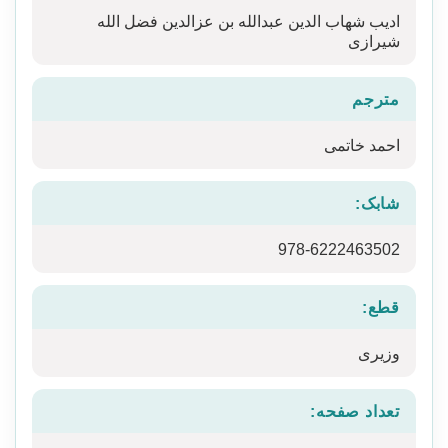
ادیب شهاب الدین عبدالله بن عزالدین فضل الله
شیرازی
مترجم
احمد خاتمی
شابک:
978-6222463502
قطع:
وزیری
تعداد صفحه: