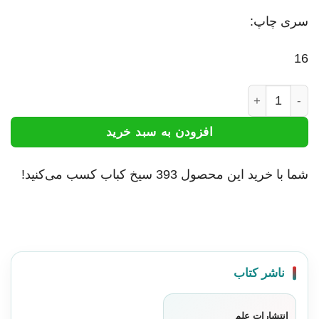
سری چاپ:
16
کتاب گزیده تاریخ وصاف | انتشارات علم عدد
افزودن به سبد خرید
شما با خرید این محصول
393
سیخ کباب کسب می‌کنید!
ناشر کتاب
انتشارات علم