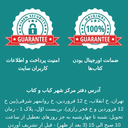
ضمانت اورجینال بودن
امنیت پرداخت و اطلاعات
کتاب‌ها
کاربران سایت
آدرس دفتر مرکز شهر کباب و کتاب
تهران، خ انقلاب، خ 12 فروردین، خ روانمهر شرقی(بین خ
12 فروردین و خ فخر رازی)، بن‌بست اوّل، پلاک 1 - زمان
تحویل: شنبه تا چهارشنبه به جز روزهای تعطیل از ساعت
10 صبح الی 15 (3 بعد از ظهر) - قبل از تشریف آوردن