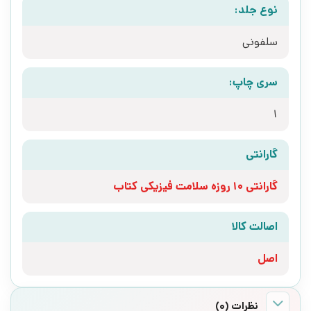
نوع جلد:
سلفونی
سری چاپ:
1
گارانتی
گارانتی 10 روزه سلامت فیزیکی کتاب
اصالت کالا
اصل
نظرات (0)