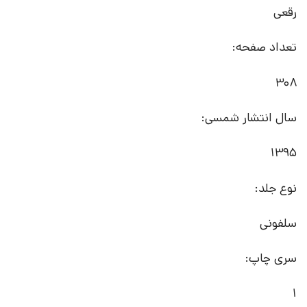
رقعی
تعداد صفحه:
308
سال انتشار شمسی:
1395
نوع جلد:
سلفونی
سری چاپ:
1