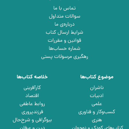
تماس با ما
سوالات متداول
درباره‌ی ما
شرایط ارسال کتاب
قوانین و مقررات
شماره حساب‌ها
رهگیری مرسولات پستی
موضوع کتاب‌ها
خلاصه کتاب‌ها
ناشران
کارآفرینی
ادبیات
اقتصاد
علمی
روابط عاطفی
کسب‌وکار و فناوری
فرزندپروری
هنری
بیوگرافی و شرح‌حال
کتاب‌های کودک و نوجوان
دین و عرفان