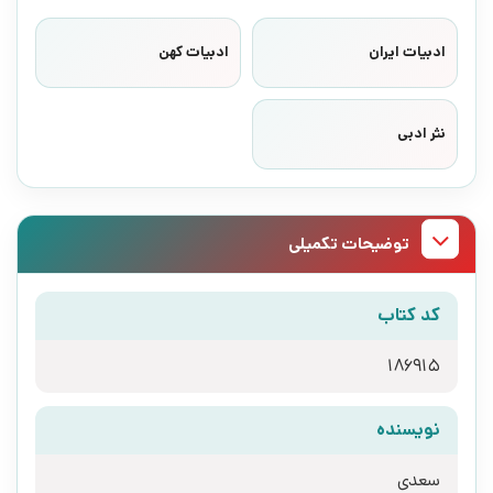
ادبیات ایران
ادبیات کهن
نثر ادبی
توضیحات تکمیلی
کد کتاب
186915
نویسنده
سعدی