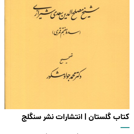
کتاب گلستان | انتشارات نشر سنگلج