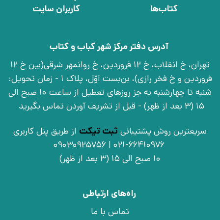
کتاب‌ها
کاربران سایت
آدرس دفتر مرکز شهر کباب و کتاب
تهران، خ انقلاب، خ 12 فروردین، خ روانمهر شرقی(بین خ 12
فروردین و خ فخر رازی)، بن‌بست اوّل، پلاک 1 - زمان تحویل:
شنبه تا چهارشنبه به جز روزهای تعطیل از ساعت 10 صبح الی
15 (3 بعد از ظهر) - قبل از تشریف آوردن تماس بگیرید
سریعترین روش پشتیبانی
ثبت تیکت
از طریق پنل کاربری
021-66410976 | 09030925756
10 صبح الی 15 (3 بعد از ظهر)
راه‌های ارتباطی
تماس با ما