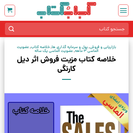
Ski
t
conten
جستجو
برای:
بازاریابی و فروش
,
پول و سرمایه گذاری ها
,
خلاصه کتاب
,
عضویت
الماسی 3 ماهه
,
عضویت الماسی یک ساله
خلاصه کتاب مزیت فروش اثر دیل
کارنگی