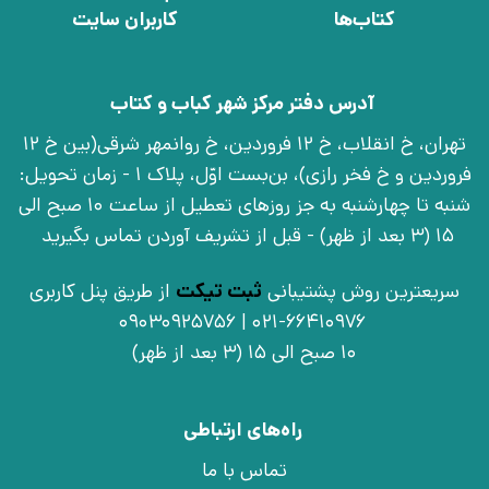
کتاب‌ها
کاربران سایت
آدرس دفتر مرکز شهر کباب و کتاب
تهران، خ انقلاب، خ 12 فروردین، خ روانمهر شرقی(بین خ 12
فروردین و خ فخر رازی)، بن‌بست اوّل، پلاک 1 - زمان تحویل:
شنبه تا چهارشنبه به جز روزهای تعطیل از ساعت 10 صبح الی
15 (3 بعد از ظهر) - قبل از تشریف آوردن تماس بگیرید
سریعترین روش پشتیبانی
ثبت تیکت
از طریق پنل کاربری
021-66410976 | 09030925756
10 صبح الی 15 (3 بعد از ظهر)
راه‌های ارتباطی
تماس با ما