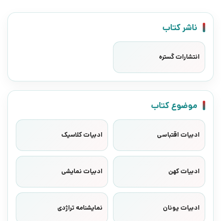
ناشر کتاب
انتشارات گستره
موضوع کتاب
ادبیات اقتباسی
ادبیات کلاسیک
ادبیات کهن
ادبیات نمایشی
ادبیات یونان
نمایشنامه تراژدی