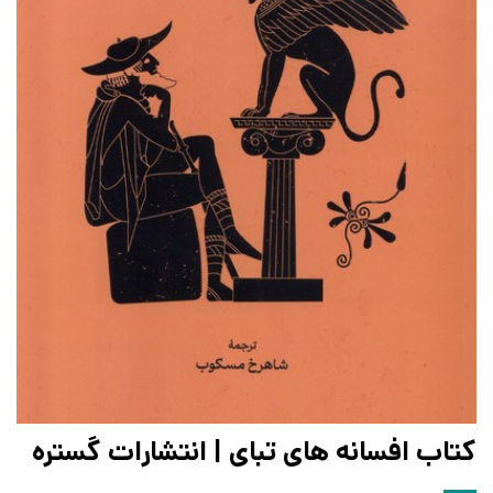
کتاب افسانه های تبای | انتشارات گستره