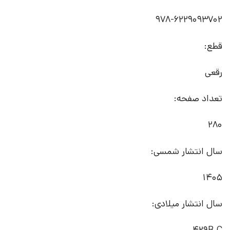
978-6229093702
قطع:
رقعی
تعداد صفحه:
280
سال انتشار شمسی:
1405
سال انتشار میلادی: