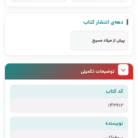
دهه‌ی انتشار کتاب
پیش از میلاد مسیح
توضیحات تکمیلی
کد کتاب
143612
نویسنده
سوفوکلس