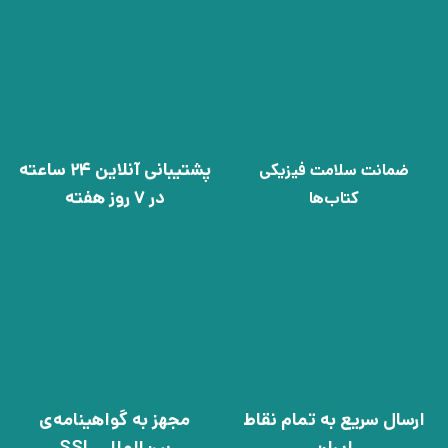
پشتیبانی آنلاین 24 ساعته
ضمانت سلامت فیزیکی
در 7 روز هفته
کتاب‌ها
ارسال سریع به تمام نقاط
مجهز به گواهینامه‌ی
ایران
بین‌المللی SSL