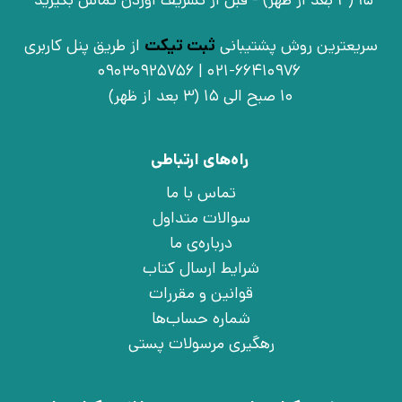
15 (3 بعد از ظهر) - قبل از تشریف آوردن تماس بگیرید
سریعترین روش پشتیبانی
ثبت تیکت
از طریق پنل کاربری
021-66410976 | 09030925756
10 صبح الی 15 (3 بعد از ظهر)
راه‌های ارتباطی
تماس با ما
سوالات متداول
درباره‌ی ما
شرایط ارسال کتاب
قوانین و مقررات
شماره حساب‌ها
رهگیری مرسولات پستی