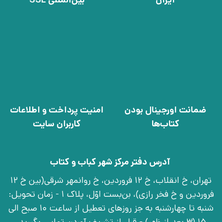
ضمانت اورجینال بودن
امنیت پرداخت و اطلاعات
کتاب‌ها
کاربران سایت
آدرس دفتر مرکز شهر کباب و کتاب
تهران، خ انقلاب، خ 12 فروردین، خ روانمهر شرقی(بین خ 12
فروردین و خ فخر رازی)، بن‌بست اوّل، پلاک 1 - زمان تحویل:
شنبه تا چهارشنبه به جز روزهای تعطیل از ساعت 10 صبح الی