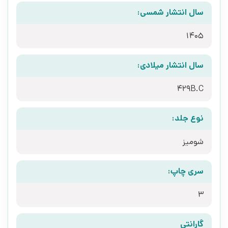
سال انتشار شمسی:
1405
سال انتشار میلادی:
429B.C
نوع جلد:
شومیز
سری چاپ:
3
گارانتی