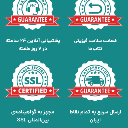
پشتیبانی آنلاین 24 ساعته
ضمانت سلامت فیزیکی
در 7 روز هفته
کتاب‌ها
ارسال سریع به تمام نقاط
مجهز به گواهینامه‌ی
ایران
بین‌المللی SSL