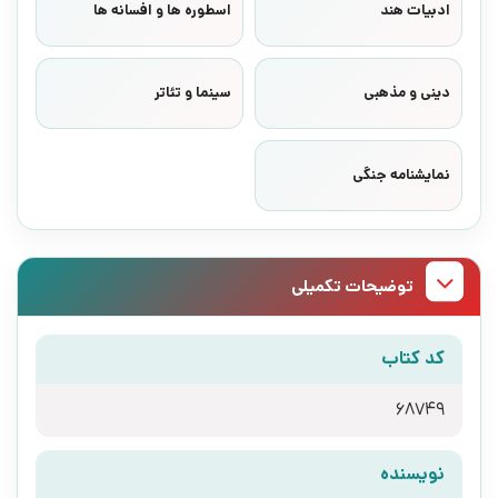
ادبیات هند
اسطوره ها و افسانه ها
دینی و مذهبی
سینما و تئاتر
نمایشنامه جنگی
توضیحات تکمیلی
کد کتاب
68749
نویسنده