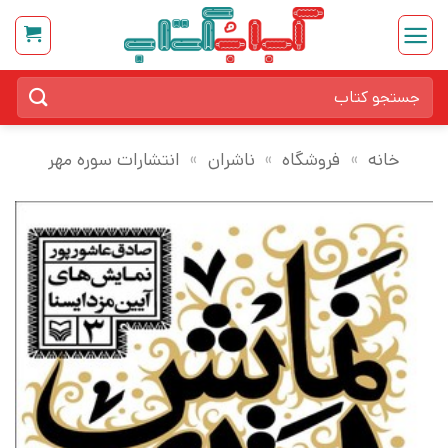
Ski
t
conten
جستجو
برای:
خانه
»
فروشگاه
»
ناشران
»
انتشارات سوره مهر