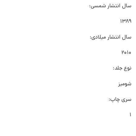
سال انتشار شمسی:
1389
سال انتشار میلادی:
2010
نوع جلد:
شومیز
سری چاپ:
1