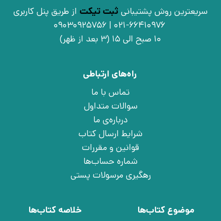
سریعترین روش پشتیبانی
ثبت تیکت
از طریق پنل کاربری
021-66410976 | 09030925756
10 صبح الی 15 (3 بعد از ظهر)
راه‌های ارتباطی
تماس با ما
سوالات متداول
درباره‌ی ما
شرایط ارسال کتاب
قوانین و مقررات
شماره حساب‌ها
رهگیری مرسولات پستی
موضوع کتاب‌ها
خلاصه کتاب‌ها