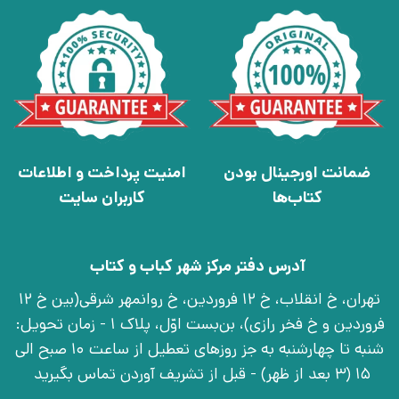
ضمانت اورجینال بودن
امنیت پرداخت و اطلاعات
کتاب‌ها
کاربران سایت
آدرس دفتر مرکز شهر کباب و کتاب
تهران، خ انقلاب، خ 12 فروردین، خ روانمهر شرقی(بین خ 12
فروردین و خ فخر رازی)، بن‌بست اوّل، پلاک 1 - زمان تحویل:
شنبه تا چهارشنبه به جز روزهای تعطیل از ساعت 10 صبح الی
15 (3 بعد از ظهر) - قبل از تشریف آوردن تماس بگیرید