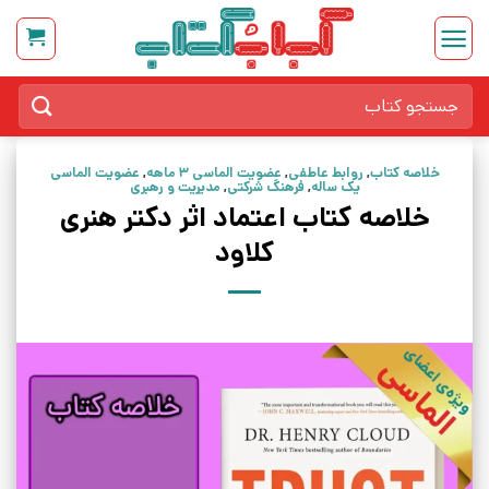
Ski
t
conten
جستجو
برای:
خلاصه کتاب
,
روابط عاطفی
,
عضویت الماسی 3 ماهه
,
عضویت الماسی
یک ساله
,
فرهنگ شرکتی
,
مدیریت و رهبری
خلاصه کتاب اعتماد اثر دکتر هنری
کلاود