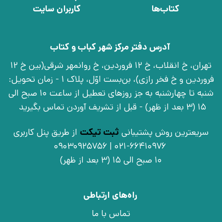
کتاب‌ها
کاربران سایت
آدرس دفتر مرکز شهر کباب و کتاب
تهران، خ انقلاب، خ 12 فروردین، خ روانمهر شرقی(بین خ 12
فروردین و خ فخر رازی)، بن‌بست اوّل، پلاک 1 - زمان تحویل:
شنبه تا چهارشنبه به جز روزهای تعطیل از ساعت 10 صبح الی
15 (3 بعد از ظهر) - قبل از تشریف آوردن تماس بگیرید
سریعترین روش پشتیبانی
ثبت تیکت
از طریق پنل کاربری
021-66410976 | 09030925756
10 صبح الی 15 (3 بعد از ظهر)
راه‌های ارتباطی
تماس با ما