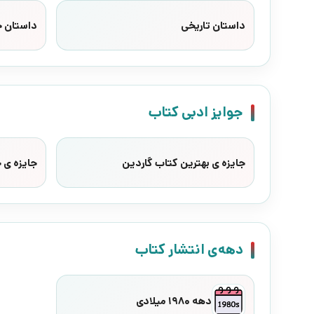
داستان تاریخی
داستان 
جوایز ادبی کتاب
جایزه ی بهترین کتاب گاردین
جایزه ی 
دهه‌ی انتشار کتاب
دهه 1980 میلادی