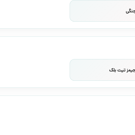
جنگی
جیمز تیت بلک