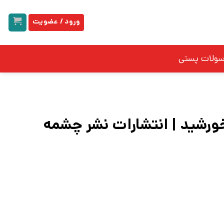
ورود / عضویت
سولات پستی
ورشید | انتشارات نشر چشمه