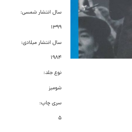
سال انتشار شمسی:
1399
سال انتشار میلادی:
1984
نوع جلد:
شومیز
سری چاپ:
5