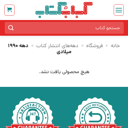
Ski
t
conten
جستجو
برای:
خانه
»
فروشگاه
»
دهه‌های انتشار کتاب
»
دهه ۱۹۹۰
میلادی
هیچ محصولی یافت نشد.