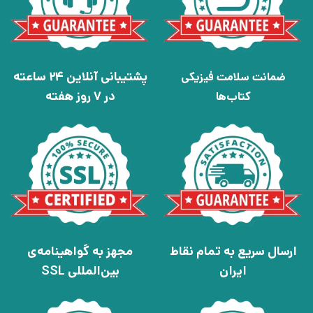
پشتیبانی آنلاین 24 ساعته
ضمانت سلامت فیزیکی
در 7 روز هفته
کتاب‌ها
ارسال سریع به تمام نقاط
مجهز به گواهینامه‌ی
ایران
بین‌المللی SSL