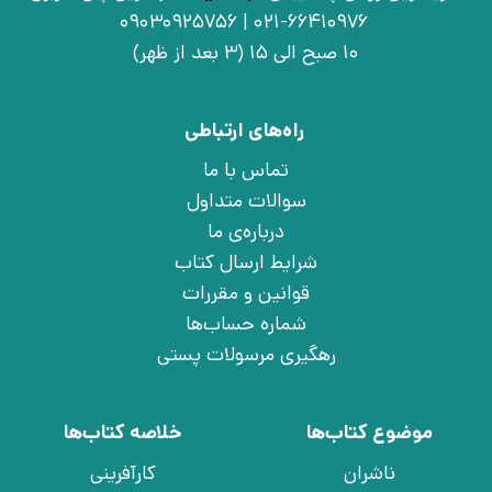
021-66410976 | 09030925756
10 صبح الی 15 (3 بعد از ظهر)
راه‌های ارتباطی
تماس با ما
سوالات متداول
درباره‌ی ما
شرایط ارسال کتاب
قوانین و مقررات
شماره حساب‌ها
رهگیری مرسولات پستی
موضوع کتاب‌ها
خلاصه کتاب‌ها
ناشران
کارآفرینی