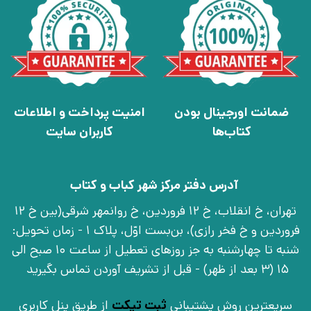
ضمانت اورجینال بودن
امنیت پرداخت و اطلاعات
کتاب‌ها
کاربران سایت
آدرس دفتر مرکز شهر کباب و کتاب
تهران، خ انقلاب، خ 12 فروردین، خ روانمهر شرقی(بین خ 12
فروردین و خ فخر رازی)، بن‌بست اوّل، پلاک 1 - زمان تحویل:
شنبه تا چهارشنبه به جز روزهای تعطیل از ساعت 10 صبح الی
15 (3 بعد از ظهر) - قبل از تشریف آوردن تماس بگیرید
سریعترین روش پشتیبانی
ثبت تیکت
از طریق پنل کاربری