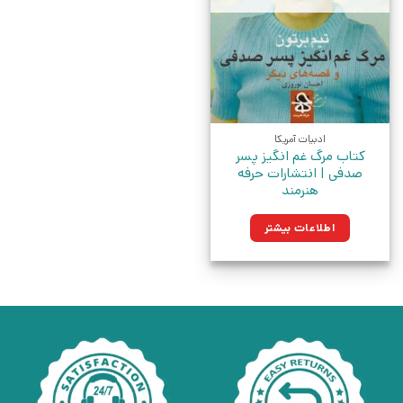
ادبیات آمریکا
کتاب مرگ غم انگیز پسر
صدفی | انتشارات حرفه
هنرمند
اطلاعات بیشتر