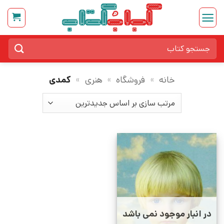
Ski
t
conten
جستجو
برای:
خانه
»
فروشگاه
»
هنری
»
کمدی
در انبار موجود نمی باشد