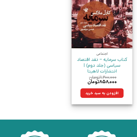
اجتماعی
کتاب سرمایه – نقد اقتصاد
سیاسی (جلد دوم) |
انتشارات لاهیتا
۱,۲۰۰,۰۰۰
تومان
قیمت
قیمت
۸۵۸,۰۰۰
تومان
اصلی:
فعلی:
۱,۲۰۰,۰۰۰تومان
۸۵۸,۰۰۰تومان.
افزودن به سبد خرید
بود.