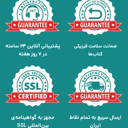
پشتیبانی آنلاین 24 ساعته
ضمانت سلامت فیزیکی
در 7 روز هفته
کتاب‌ها
ارسال سریع به تمام نقاط
مجهز به گواهینامه‌ی
ایران
بین‌المللی SSL