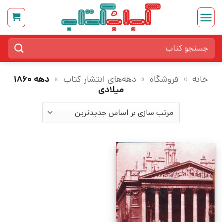
Ski
t
conten
جستجو
برای:
خانه
»
فروشگاه
»
دهه‌های انتشار کتاب
»
دهه ۱۸۶۰
میلادی