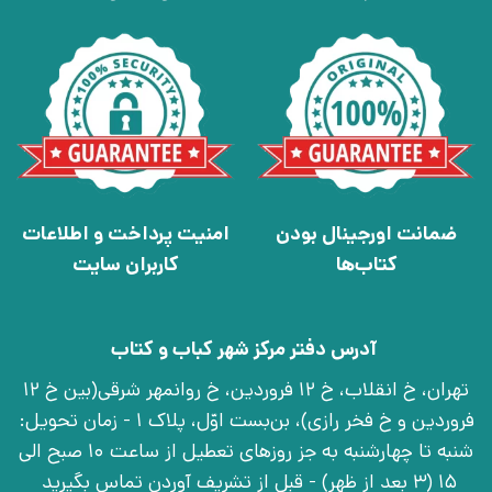
ضمانت اورجینال بودن
امنیت پرداخت و اطلاعات
کتاب‌ها
کاربران سایت
آدرس دفتر مرکز شهر کباب و کتاب
تهران، خ انقلاب، خ 12 فروردین، خ روانمهر شرقی(بین خ 12
فروردین و خ فخر رازی)، بن‌بست اوّل، پلاک 1 - زمان تحویل:
شنبه تا چهارشنبه به جز روزهای تعطیل از ساعت 10 صبح الی
15 (3 بعد از ظهر) - قبل از تشریف آوردن تماس بگیرید