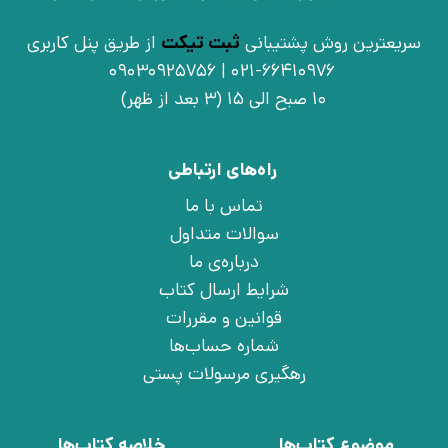
سریعترین روش پشتیبانی
ثبت تیکت
از طریق پنل کاربری
021-66410976 | 09030925756
10 صبح الی 15 (3 بعد از ظهر)
راه‌های ارتباطی
تماس با ما
سوالات متداول
درباره‌ی ما
شرایط ارسال کتاب
قوانین و مقررات
شماره حساب‌ها
رهگیری مرسولات پستی
موضوع کتاب‌ها
خلاصه کتاب‌ها