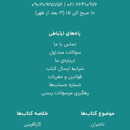
021-66410976 | 09030925756
10 صبح الی 15 (3 بعد از ظهر)
راه‌های ارتباطی
تماس با ما
سوالات متداول
درباره‌ی ما
شرایط ارسال کتاب
قوانین و مقررات
شماره حساب‌ها
رهگیری مرسولات پستی
موضوع کتاب‌ها
خلاصه کتاب‌ها
ناشران
کارآفرینی