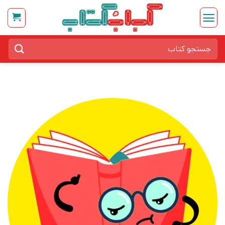
Ski
t
conten
جستجو
برای: