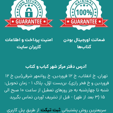
ضمانت اورجینال بودن
امنیت پرداخت و اطلاعات
کتاب‌ها
کاربران سایت
آدرس دفتر مرکز شهر کباب و کتاب
تهران، خ انقلاب، خ 12 فروردین، خ روانمهر شرقی(بین خ 12
فروردین و خ فخر رازی)، بن‌بست اوّل، پلاک 1 - زمان تحویل:
شنبه تا چهارشنبه به جز روزهای تعطیل از ساعت 10 صبح الی
15 (3 بعد از ظهر) - قبل از تشریف آوردن تماس بگیرید
سریعترین روش پشتیبانی
ثبت تیکت
از طریق پنل کاربری